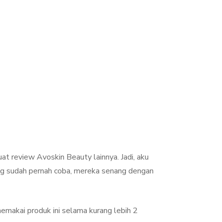
t review Avoskin Beauty lainnya. Jadi, aku
ang sudah pernah coba, mereka senang dengan
makai produk ini selama kurang lebih 2