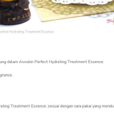
erfect Hydrating Treatment Essence
ndung dalam Avoskin Perfect Hydrating Treatment Essence:
agrance.
rating Treatment Essence, sesuai dengan cara pakai yang mereka