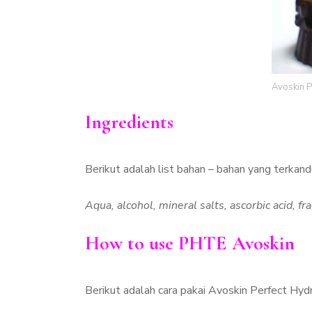
Avoskin P
Ingredients
Berikut adalah list bahan – bahan yang terka
Aqua, alcohol, mineral salts, ascorbic acid, fr
How to use PHTE Avoskin
Berikut adalah cara pakai Avoskin Perfect Hyd