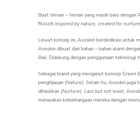
Buat teman – teman yang masih baru dengan Avo
filosofi
inspired by nature, created for nurtur
Lewat konsep ini, Avoskin berdedikasi untuk 
Avoskin dibuat dari bahan – bahan alami dengan
Bali. Didukung dengan penggunaan teknologi t
Sebagai brand yang menganut konsep
Green 
penghijauan
(Nature).
Selain itu, Avoskin juga
dihasilkan
(Nurture).
Last but not least,
Avoski
merayakan keberhargaan mereka dengan meman