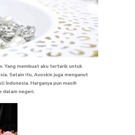
ew. Yang membuat aku tertarik untuk
ia. Selain itu, Avoskin juga menganut
sli Indonesia. Harganya pun masih
e dalam negeri.