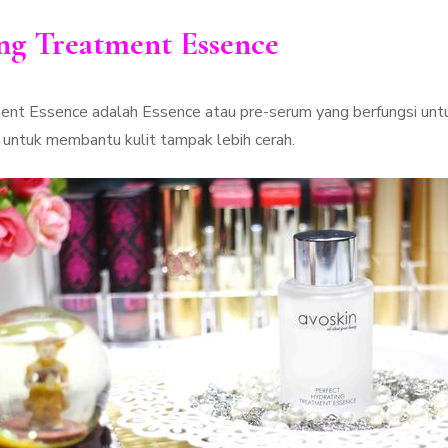
ng Treatment Essence
nt Essence adalah Essence atau pre-serum yang berfungsi untu
t untuk membantu kulit tampak lebih cerah.