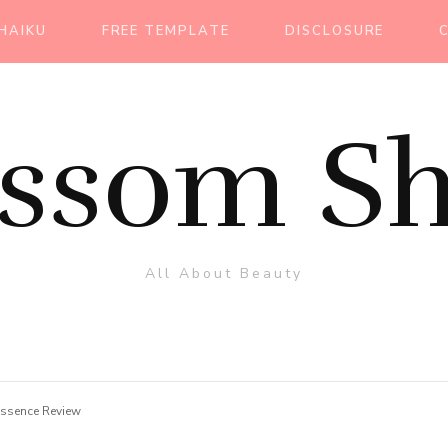
HAIKU
FREE TEMPLATE
DISCLOSURE
ossom Sh
All About Beauty
Essence Review