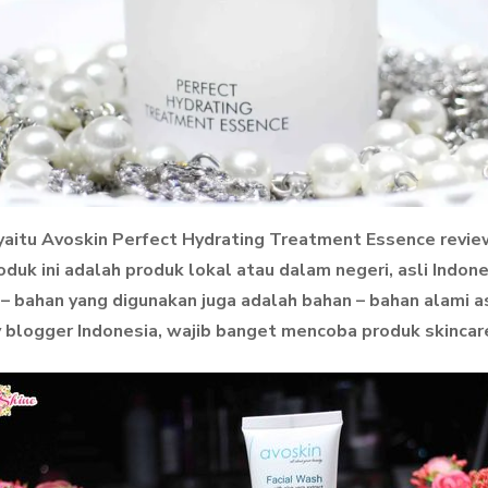
, yaitu Avoskin Perfect Hydrating Treatment Essence revi
k ini adalah produk lokal atau dalam negeri, asli Indones
n – bahan yang digunakan juga adalah bahan – bahan alami a
 blogger Indonesia, wajib banget mencoba produk skincar