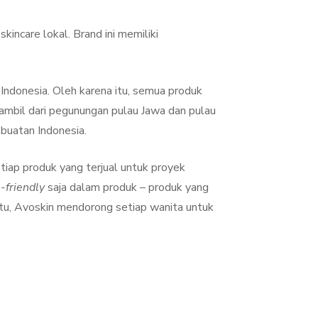
incare lokal. Brand ini memiliki
i Indonesia. Oleh karena itu, semua produk
diambil dari pegunungan pulau Jawa dan pulau
buatan Indonesia.
iap produk yang terjual untuk proyek
-friendly
saja dalam produk – produk yang
 itu, Avoskin mendorong setiap wanita untuk