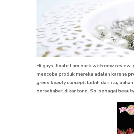
Hi guys, finale I am back with new review
mencoba produk mereka adalah karena produ
green beauty concept.
Lebih dari itu, baha
bersahabat dikantong. So, sebagai beauty