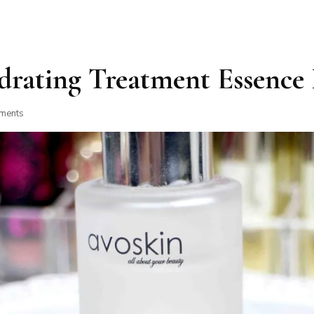
drating Treatment Essence
ments