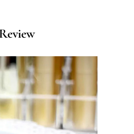
 Review