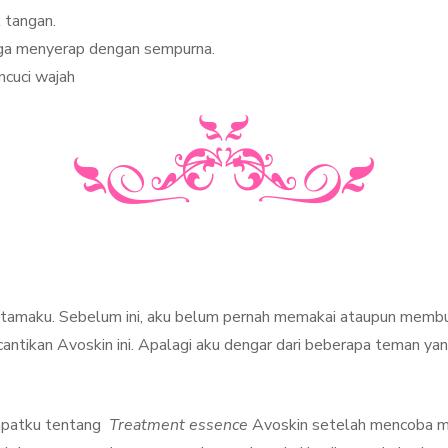
 tangan.
ngga menyerap dengan sempurna.
ncuci wajah
ertamaku. Sebelum ini, aku belum pernah memakai ataupun membua
cantikan Avoskin ini. Apalagi aku dengar dari beberapa teman y
dapatku tentang
Treatment essence
Avoskin setelah mencoba me