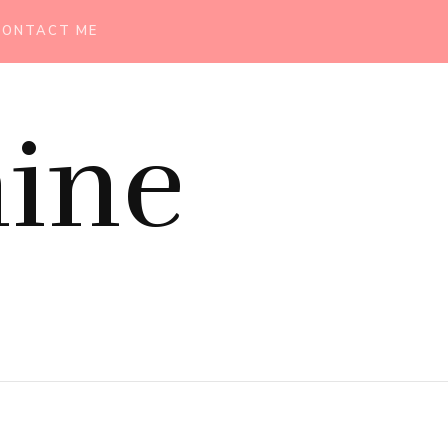
CONTACT ME
ine