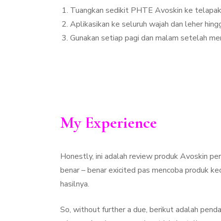
Tuangkan sedikit PHTE Avoskin ke telapak
Aplikasikan ke seluruh wajah dan leher hi
Gunakan setiap pagi dan malam setelah me
My Experience
Honestly, ini adalah review produk Avoskin p
benar – benar exicited pas mencoba produk ke
hasilnya.
So, without further a due, berikut adalah pen