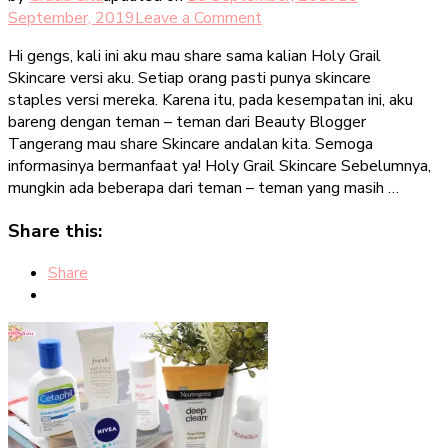
on
September, 2019
Leave a Comment
Holy
Hi gengs, kali ini aku mau share sama kalian Holy Grail
Grail
Skincare versi aku. Setiap orang pasti punya skincare
Skincare
staples versi mereka. Karena itu, pada kesempatan ini, aku
2019
bareng dengan teman – teman dari Beauty Blogger
Tangerang mau share Skincare andalan kita. Semoga
informasinya bermanfaat ya! Holy Grail Skincare Sebelumnya,
mungkin ada beberapa dari teman – teman yang masih …
Share this:
Share