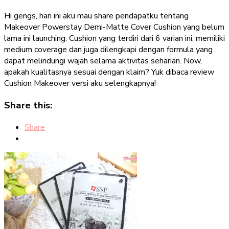
Makeover
Hi gengs, hari ini aku mau share pendapatku tentang
Powerstay
Makeover Powerstay Demi-Matte Cover Cushion yang belum
Demi-
lama ini launching. Cushion yang terdiri dari 6 varian ini, memiliki
Matte
medium coverage dan juga dilengkapi dengan formula yang
Cover
dapat melindungi wajah selama aktivitas seharian. Now,
Cushion
apakah kualitasnya sesuai dengan klaim? Yuk dibaca review
Review
Cushion Makeover versi aku selengkapnya!
Share this:
Share