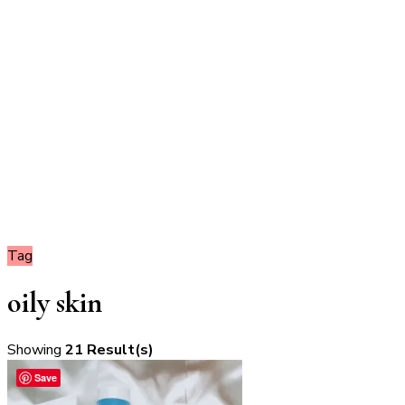
Tag
oily skin
Showing
21 Result(s)
Save