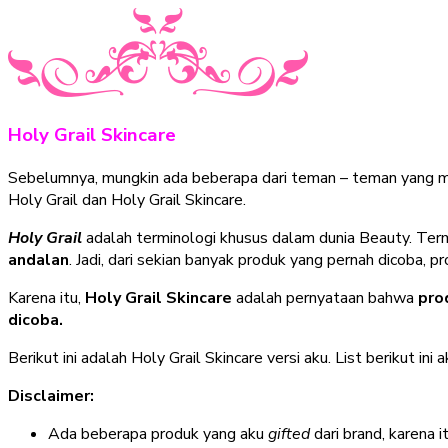
Holy Grail Skincare
Sebelumnya, mungkin ada beberapa dari teman – teman yang m
Holy Grail dan Holy Grail Skincare.
Holy Grail
adalah terminologi khusus dalam dunia Beauty. Term
andalan
. Jadi, dari sekian banyak produk yang pernah dicoba, 
Karena itu,
Holy Grail Skincare
adalah pernyataan bahwa
pro
dicoba.
Berikut ini adalah Holy Grail Skincare versi aku. List berikut i
Disclaimer:
Ada beberapa produk yang aku
gifted
dari brand, karena 