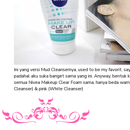
Ini yang versi Mud Cleansernya, used to be my favorit, sa
padahal aku suka banget sama yang ini. Anyway, bentuk 
semua Nivea Makeup Clear Foam sama, hanya beda warna s
Cleanser) & pink (White Cleanser)