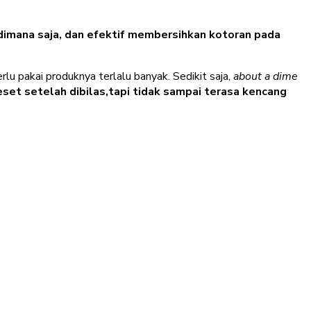
 dimana saja, dan efektif membersihkan kotoran pada
perlu pakai produknya terlalu banyak. Sedikit saja,
about a dime
keset setelah dibilas,tapi tidak sampai terasa kencang