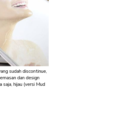
yang sudah discontinue,
kemasan dan design
aja, hijau (versi Mud