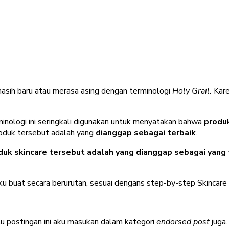
asih baru atau merasa asing dengan terminologi
Holy Grail.
Kare
inologi ini seringkali digunakan untuk menyatakan bahwa
produk
produk tersebut adalah yang
dianggap sebagai terbaik
.
duk skincare tersebut adalah yang dianggap sebagai yang t
ni aku buat secara berurutan, sesuai dengans step-by-step Skincare
itu postingan ini aku masukan dalam kategori
endorsed post
juga
.