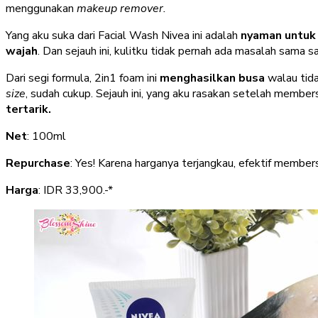
menggunakan
makeup remover.
Yang aku suka dari Facial Wash Nivea ini adalah
nyaman untuk 
wajah
. Dan sejauh ini, kulitku tidak pernah ada masalah sama sa
Dari segi formula, 2in1 foam ini
menghasilkan busa
walau tida
size
, sudah cukup. Sejauh ini, yang aku rasakan setelah member
tertarik.
Net
: 100ml
Repurchase
: Yes! Karena harganya terjangkau, efektif membersi
Harga
: IDR 33,900.-*