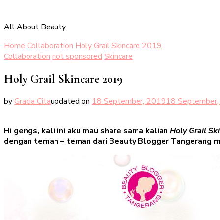
All About Beauty
Home
Collaboration
Holy Grail Skincare 2019
Collaboration
not sponsored
Skincare
Holy Grail Skincare 2019
by
Gracia Cita
updated on
18 September, 2019
18 September,
Hi gengs, kali ini aku mau share sama kalian
Holy Grail Sk
dengan teman – teman dari Beauty Blogger Tangerang ma