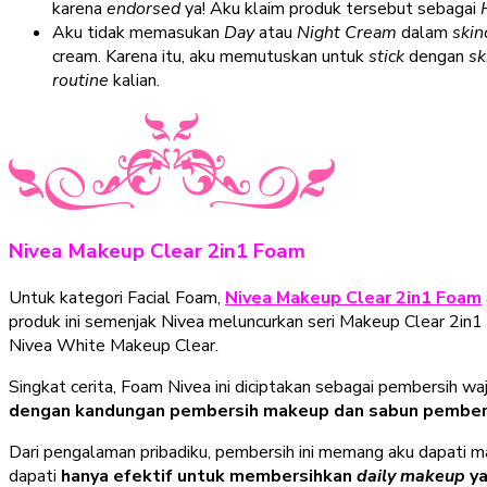
karena
endorsed
ya! Aku klaim produk tersebut sebagai
Aku tidak memasukan
Day
atau
Night Cream
dalam
skin
cream. Karena itu, aku memutuskan untuk
stick
dengan
sk
routine
kalian.
Nivea Makeup Clear 2in1 Foam
Untuk kategori Facial Foam,
Nivea Makeup Clear 2in1 Foam
produk ini semenjak Nivea meluncurkan seri Makeup Clear 2in1
Nivea White Makeup Clear.
Singkat cerita, Foam Nivea ini diciptakan sebagai pembersih 
dengan kandungan pembersih makeup dan sabun pember
Dari pengalaman pribadiku, pembersih ini memang aku dapati
dapati
hanya efektif untuk membersihkan
daily makeup
ya