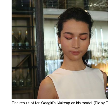
The result of Mr. Odagiri’s Makeup on his model (Pic by T