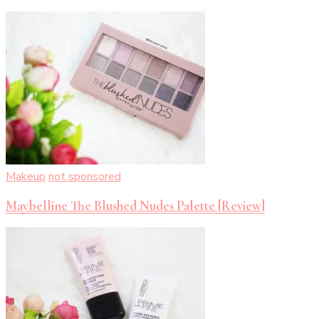
Makeup
not sponsored
Maybelline The Blushed Nudes Palette [Review]