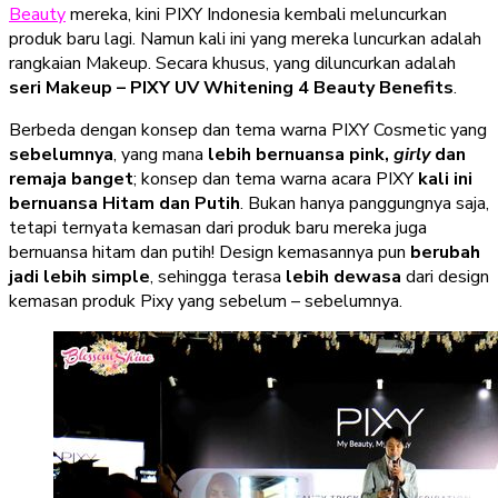
Beauty
mereka, kini PIXY Indonesia kembali meluncurkan
produk baru lagi. Namun kali ini yang mereka luncurkan adalah
rangkaian Makeup. Secara khusus, yang diluncurkan adalah
seri Makeup – PIXY UV Whitening 4 Beauty Benefits
.
Berbeda dengan konsep dan tema warna PIXY Cosmetic yang
sebelumnya
, yang mana
lebih bernuansa pink,
girly
dan
remaja banget
; konsep dan tema warna acara PIXY
kali ini
bernuansa Hitam dan Putih
. Bukan hanya panggungnya saja,
tetapi ternyata kemasan dari produk baru mereka juga
bernuansa hitam dan putih! Design kemasannya pun
berubah
jadi lebih simple
, sehingga terasa
lebih dewasa
dari design
kemasan produk Pixy yang sebelum – sebelumnya.