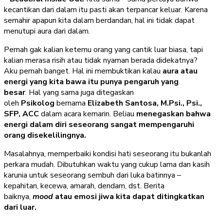
kecantikan dari dalam itu pasti akan terpancar keluar. Karena
semahir apapun kita dalam berdandan, hal ini tidak dapat
menutupi aura dari dalam.
Pernah gak kalian ketemu orang yang cantik luar biasa, tapi
kalian merasa risih atau tidak nyaman berada didekatnya?
Aku pernah banget. Hal ini membuktikan kalau
aura atau
energi yang kita bawa itu punya pengaruh yang
besar
. Hal yang sama juga ditegaskan
oleh
Psikolog
bernama
Elizabeth Santosa, M.Psi., Psi.,
SFP, ACC
dalam acara kemarin. Beliau
menegaskan bahwa
energi dalam diri seseorang sangat mempengaruhi
orang disekelilingnya.
Masalahnya, memperbaiki kondisi hati seseorang itu bukanlah
perkara mudah. Dibutuhkan waktu yang cukup lama dan kasih
karunia untuk seseorang sembuh dari luka batinnya –
kepahitan, kecewa, amarah, dendam, dst. Berita
baiknya,
mood
atau emosi jiwa kita dapat ditingkatkan
dari luar.