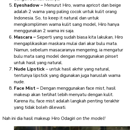
Eyeshadow –
Menurut Hiro, warna apricot dan beige
adalah 2 warna yang paling cocok untuk kulit orang
Indonesia. So, to keep it natural dan untuk
mengkomplimen warna kulit sang model, Hiro hanya
menggunakan 2 warna ini saja.
Mascara –
Seperti yang sudah biasa kita lakukan, Hiro
mengaplikasikan maskara mulai dari akar bulu mata.
Namun, sebelum masacaranya mengering, ia mengatur
bulu mata sang model dengan menggunakan pinset
untuk hasil yang natural.
Nude Lipstick
– untuk hasil akrhir yang natural,
tentunya lipstick yang digunakan juga haruslah warna
nude.
Face Mist –
Dengan menggunakan face mist, hasil
makeup akan terlihat lebih menyatu dengan kulit.
Karena itu, face mist adalah langkah penting terakhir
yang tidak boleh dilewati.
Nah ini dia hasil makeup Hiro Odagiri
on the model!