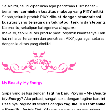
Selain itu, hal ini diperlukan agar pencitraan PIXY benar –
benar
mencerminkan kualitas makeup yang PIXY miliki
.
Sebab,seluruh produk PIXY
dibuat dengan standarisasi
kualitas yang terjaga dan teknologi terkini dari Jepang
.
Karena itu, sekalipun kategorinya
drugstore
makeup,
tapi kualitas produk pasti terjamin kualitasnya. Dan
hal ini harus tercermin dari pencitraan PIXY juga, agar selaras
dengan kualitas yang dimiliki.
My Beauty, My Energy
Siapa yang setuju dengan
tagline baru Pixy
ini –
My Beauty,
My Energy
? Aku pribadi, sangat suka dengan tagline baru ini.
Pasalnya, tagline ini selaras dengan
tagline Blossomshine
–
Beautiful Inside Out.
Kita sama – sama percaya bahwa