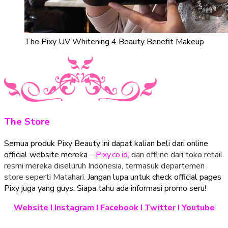
The Pixy UV Whitening 4 Beauty Benefit Makeup
The Store
Semua produk Pixy Beauty ini dapat kalian beli dari online
official website mereka –
Pixy.co.id
,
dan offline dari toko retail
resmi mereka diseluruh Indonesia, termasuk departemen
store seperti Matahari
.
Jangan lupa untuk check official pages
Pixy juga yang guys. Siapa tahu ada informasi promo seru!
Website
I
Instagram
I
Facebook
I
Twitter
I
Youtube