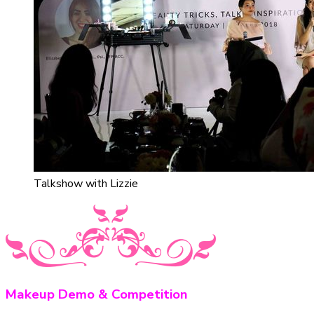
Talkshow with Lizzie
Makeup Demo & Competition