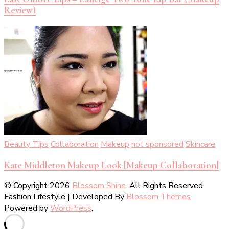
Review)
Beauty Tips
Collaboration
Makeup
not sponsored
Skincare
Kate Middleton Makeup Look [Makeup Collaboration]
© Copyright 2026
Blossom Shine
. All Rights Reserved.
Fashion Lifestyle | Developed By
Blossom Themes
.
Powered by
WordPress
.