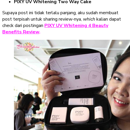
PIXY UV Whitening Two Way Cake
Supaya post ini tidak terlalu panjang, aku sudah membuat
post terpisah untuk sharing review-nya,
which
kalian dapat
check dari postingan
PIXY UV Whitening 4 Beauty
Benefits Review
.