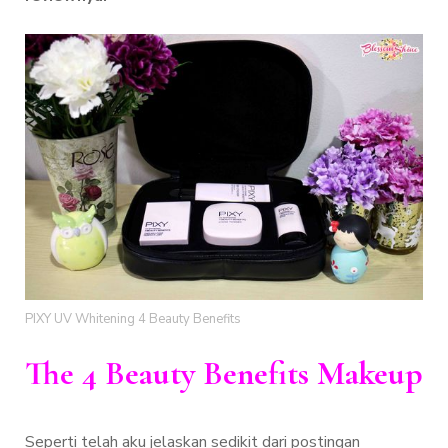
PIXY UV Whitening 4 Beauty Benefits
The 4 Beauty Benefits Makeup
Seperti telah aku jelaskan sedikit dari postingan