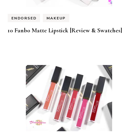
ENDORSED
MAKEUP
10 Fanbo Matte Lipstick [Review & Swatches]