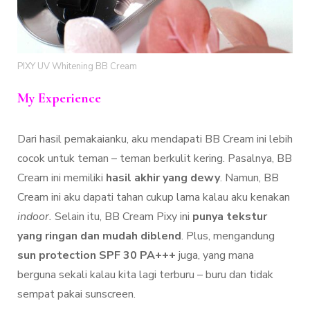
PIXY UV Whitening BB Cream
My Experience
Dari hasil pemakaianku, aku mendapati BB Cream ini lebih
cocok untuk teman – teman berkulit kering. Pasalnya, BB
Cream ini memiliki
hasil akhir yang dewy
. Namun, BB
Cream ini aku dapati tahan cukup lama kalau aku kenakan
indoor.
Selain itu, BB Cream Pixy ini
punya tekstur
yang ringan dan mudah diblend
. Plus, mengandung
sun protection SPF 30 PA+++
juga, yang mana
berguna sekali kalau kita lagi terburu – buru dan tidak
sempat pakai sunscreen.