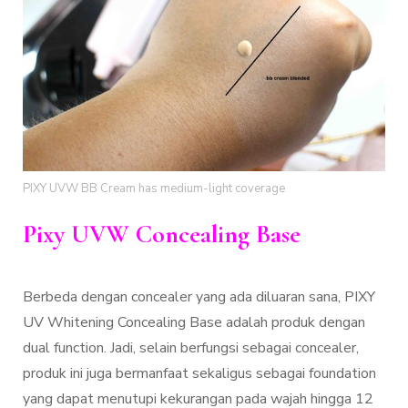
PIXY UVW BB Cream has medium-light coverage
Pixy UVW Concealing Base
Berbeda dengan concealer yang ada diluaran sana, PIXY
UV Whitening Concealing Base adalah produk dengan
dual function. Jadi, selain berfungsi sebagai concealer,
produk ini juga bermanfaat sekaligus sebagai foundation
yang dapat menutupi kekurangan pada wajah hingga 12