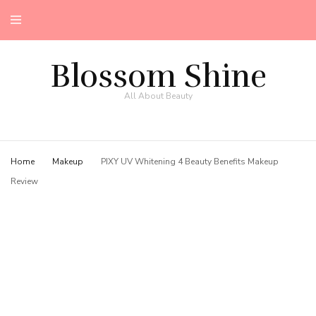
Blossom Shine
All About Beauty
Home
Makeup
PIXY UV Whitening 4 Beauty Benefits Makeup
Review