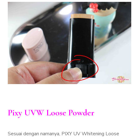
Pixy UVW Loose Powder
Sesuai dengan namanya, PIXY UV Whitening Loose