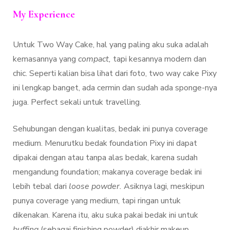
My Experience
Untuk Two Way Cake, hal yang paling aku suka adalah
kemasannya yang
compact,
tapi kesannya modern dan
chic. Seperti kalian bisa lihat dari foto, two way cake Pixy
ini lengkap banget, ada cermin dan sudah ada sponge-nya
juga. Perfect sekali untuk travelling.
Sehubungan dengan kualitas, bedak ini punya coverage
medium. Menurutku bedak foundation Pixy ini dapat
dipakai dengan atau tanpa alas bedak, karena sudah
mengandung foundation; makanya coverage bedak ini
lebih tebal dari
loose powder.
Asiknya lagi, meskipun
punya coverage yang medium, tapi ringan untuk
dikenakan. Karena itu, aku suka pakai bedak ini untuk
buffing
(sebagai finishing powder) diakhir makeup.