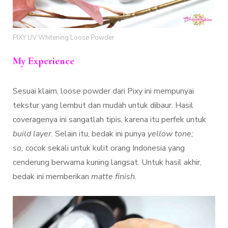
PIXY UV Whitening Loose Powder
My Experience
Sesuai klaim, loose powder dari Pixy ini mempunyai
tekstur yang lembut dan mudah untuk dibaur. Hasil
coveragenya ini sangatlah tipis, karena itu perfek untuk
build layer
. Selain itu, bedak ini punya
yellow tone;
so,
cocok sekali untuk kulit orang Indonesia yang
cenderung berwarna kuning langsat. Untuk hasil akhir,
bedak ini memberikan
matte finish.