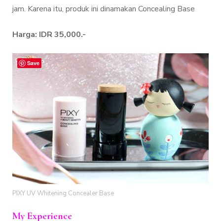
jam. Karena itu, produk ini dinamakan Concealing Base
Harga: IDR 35,000.-
Save
PIXY UV Whitening Concealer Base
My Experience