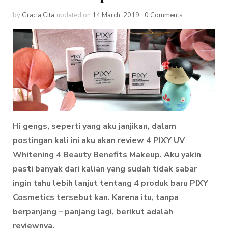
by
Gracia Cita
updated on
14 March, 2019
0 Comments
Hi gengs, seperti yang aku janjikan, dalam
postingan kali ini aku akan review 4 PIXY UV
Whitening 4 Beauty Benefits Makeup. Aku yakin
pasti banyak dari kalian yang sudah tidak sabar
ingin tahu lebih lanjut tentang 4 produk baru PIXY
Cosmetics tersebut kan. Karena itu, tanpa
berpanjang – panjang lagi, berikut adalah
reviewnya.