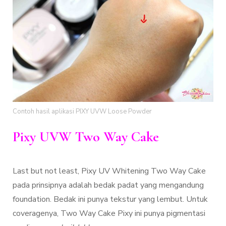
Contoh hasil aplikasi PIXY UVW Loose Powder
Pixy UVW Two Way Cake
Last but not least, Pixy UV Whitening Two Way Cake
pada prinsipnya adalah bedak padat yang mengandung
foundation. Bedak ini punya tekstur yang lembut. Untuk
coveragenya, Two Way Cake Pixy ini punya pigmentasi