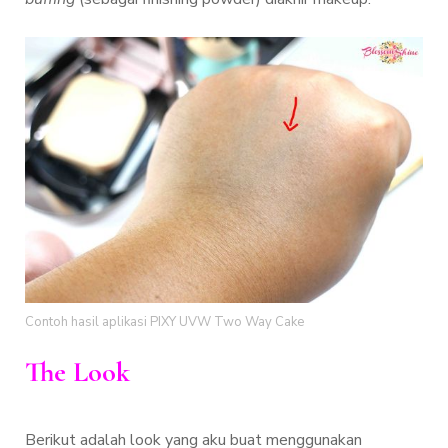
Contoh hasil aplikasi PIXY UVW Two Way Cake
The Look
Berikut adalah look yang aku buat menggunakan