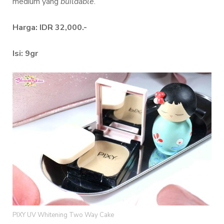
medium yang
buildable
.
Harga: IDR 32,000.-
Isi: 9gr
PIXY UV Whitening Two Way Cake