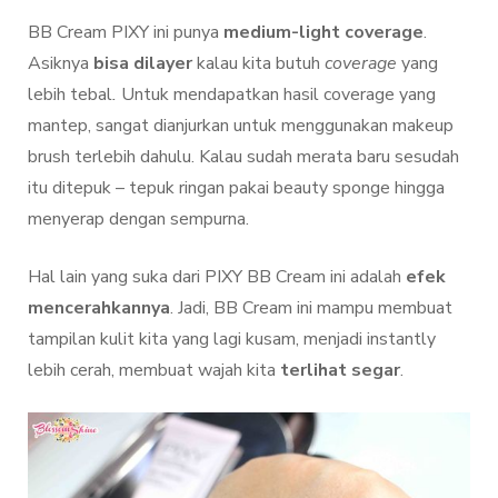
BB Cream PIXY ini punya
medium-light coverage
.
Asiknya
bisa dilayer
kalau kita butuh
coverage
yang
lebih tebal
.
Untuk mendapatkan hasil coverage yang
mantep, sangat dianjurkan untuk menggunakan makeup
brush terlebih dahulu. Kalau sudah merata baru sesudah
itu ditepuk – tepuk ringan pakai beauty sponge hingga
menyerap dengan sempurna.
Hal lain yang suka dari PIXY BB Cream ini adalah
efek
mencerahkannya
. Jadi, BB Cream ini mampu membuat
tampilan kulit kita yang lagi kusam, menjadi instantly
lebih cerah, membuat wajah kita
terlihat segar
.