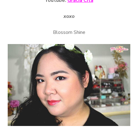
Youtube:
Gracia Cita
xoxo
Blossom Shine