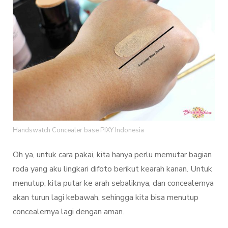
Handswatch Concealer base PIXY Indonesia
Oh ya, untuk cara pakai, kita hanya perlu memutar bagian
roda yang aku lingkari difoto berikut kearah kanan. Untuk
menutup, kita putar ke arah sebaliknya, dan concealernya
akan turun lagi kebawah, sehingga kita bisa menutup
concealernya lagi dengan aman.