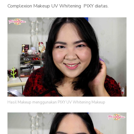
Complexion Makeup UV Whitening PIXY diatas.
Hasil Makeup menggunakan PIXY UV Whitening Makeup