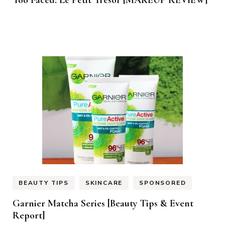
Too Faced: Le Petit Tresor [MAKEUP REVIEW]
BEAUTY TIPS
SKINCARE
SPONSORED
Garnier Matcha Series [Beauty Tips & Event
Report]