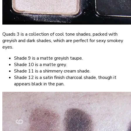
Quads 3 is a collection of cool tone shades, packed with
greyish and dark shades, which are perfect for sexy smokey
eyes.
Shade 9 is a matte greyish taupe.
Shade 10 is a matte grey.
Shade 11 is a shimmery cream shade.
Shade 12 is a satin finish charcoal shade, though it
appears black in the pan.