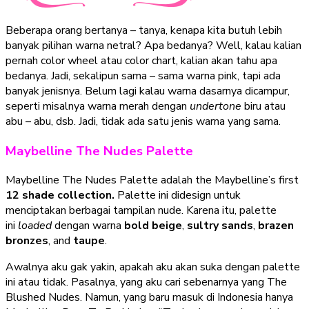
Beberapa orang bertanya – tanya, kenapa kita butuh lebih
banyak pilihan warna netral? Apa bedanya? Well, kalau kalian
pernah color wheel atau color chart, kalian akan tahu apa
bedanya. Jadi, sekalipun sama – sama warna pink, tapi ada
banyak jenisnya. Belum lagi kalau warna dasarnya dicampur,
seperti misalnya warna merah dengan
undertone
biru atau
abu – abu, dsb. Jadi, tidak ada satu jenis warna yang sama.
Maybelline The Nudes Palette
Maybelline The Nudes Palette adalah the Maybelline’s first
12 shade collection.
Palette ini didesign untuk
menciptakan berbagai tampilan nude. Karena itu, palette
ini
loaded
dengan warna
bold beige
,
sultry sands
,
brazen
bronzes
, and
taupe
.
Awalnya aku gak yakin, apakah aku akan suka dengan palette
ini atau tidak. Pasalnya, yang aku cari sebenarnya yang The
Blushed Nudes. Namun, yang baru masuk di Indonesia hanya