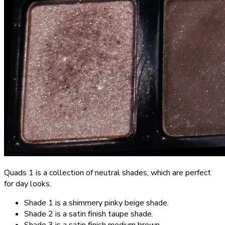
Quads 1 is a collection of neutral shades, which are perfect
for day looks.
Shade 1 is a shimmery pinky beige shade.
Shade 2 is a satin finish taupe shade.
Shade 3 is a satin finish medium brown.