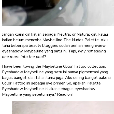
Jangan klaim diri kalian sebagai Neutral or Natural girl, kalau
kalian belum mencoba Maybelline The Nudes Palette. Aku
tahu beberapa beauty bloggers sudah pernah mengreview
eyeshadow Maybelline yang satu ini. Tapi,
why not adding
one more into the pool?
I have been loving the Maybelline Color Tattoo collection.
Eyeshadow Maybelline yang satu ini punya pigmentasi yang
bagus banget, dan tahan lama juga. Aku sering banget pake si
Color Tattoo ini sebagai eye primer. So, apakah Palette
Eyeshadow Maybelline ini akan sebagus eyeshadow
Maybelline yang sebelumnya? Read on!