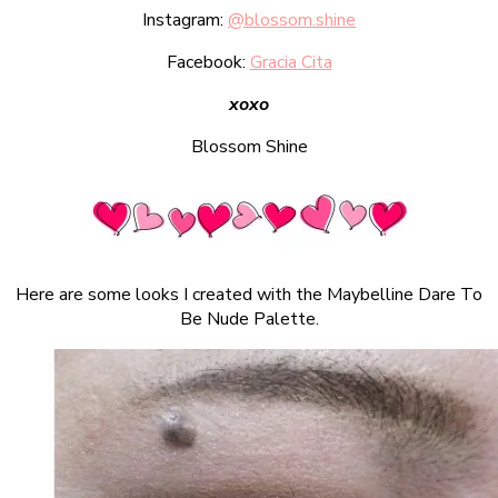
Instagram:
@blossom.shine
Facebook:
Gracia Cita
xoxo
Blossom Shine
Here are some looks I created with the Maybelline Dare To
Be Nude Palette.