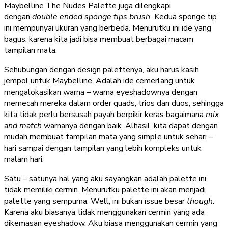
Maybelline The Nudes Palette juga dilengkapi
dengan
double ended sponge tips brush.
Kedua sponge tip
ini mempunyai ukuran yang berbeda. Menurutku ini ide yang
bagus, karena kita jadi bisa membuat berbagai macam
tampilan mata.
Sehubungan dengan design palettenya, aku harus kasih
jempol untuk Maybelline. Adalah ide cemerlang untuk
mengalokasikan warna – warna eyeshadownya dengan
memecah mereka dalam order quads, trios dan duos, sehingga
kita tidak perlu bersusah payah berpikir keras bagaimana
mix
and match
warnanya dengan baik. Alhasil, kita dapat dengan
mudah membuat tampilan mata yang simple untuk sehari –
hari sampai dengan tampilan yang lebih kompleks untuk
malam hari.
Satu – satunya hal yang aku sayangkan adalah palette ini
tidak memiliki cermin. Menurutku palette ini akan menjadi
palette yang sempurna. Well, ini bukan issue besar
though
.
Karena aku biasanya tidak menggunakan cermin yang ada
dikemasan eyeshadow. Aku biasa menggunakan cermin yang