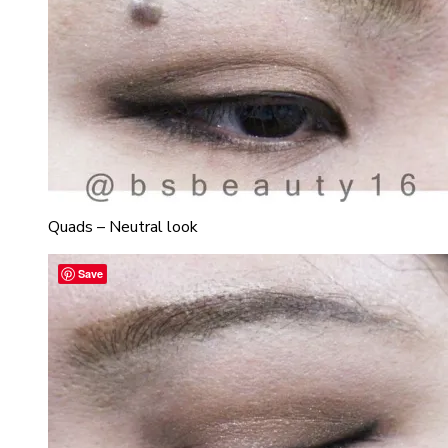
Quads – Neutral look
Save