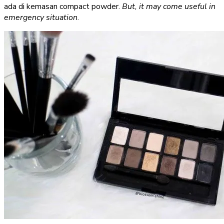
ada di kemasan compact powder.
But, it may come useful in
emergency situation
.