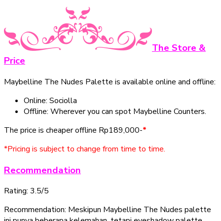
The Store &
Price
Maybelline The Nudes Palette is available online and offline:
Online: Sociolla
Offline: Wherever you can spot Maybelline Counters.
The price is cheaper offline Rp189,000-
*
*Pricing is subject to change from time to time.
Recommendation
Rating: 3.5/5
Recommendation: Meskipun Maybelline The Nudes palette
ini punya beberapa kelemahan, tetapi eyeshadow palette