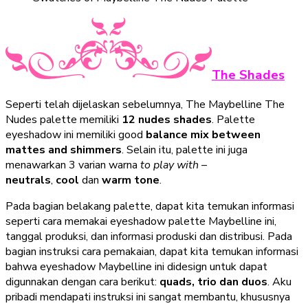
The Shades
Seperti telah dijelaskan sebelumnya, The Maybelline The
Nudes palette memiliki
12 nudes shades
. Palette
eyeshadow ini memiliki good
balance mix between
mattes and shimmers
. Selain itu, palette ini juga
menawarkan 3 varian warna
to play with –
neutrals
,
cool
dan
warm tone
.
Pada bagian belakang palette, dapat kita temukan informasi
seperti cara memakai eyeshadow palette Maybelline ini,
tanggal produksi, dan informasi produski dan distribusi. Pada
bagian instruksi cara pemakaian, dapat kita temukan informasi
bahwa eyeshadow Maybelline ini didesign untuk dapat
digunnakan dengan cara berikut:
quads, trio dan
duos
. Aku
pribadi mendapati instruksi ini sangat membantu, khususnya