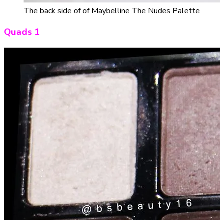
The back side of of Maybelline The Nudes Palette
Quads 1