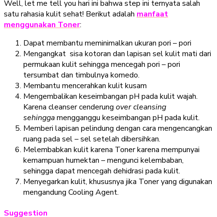
Well, let me tell you hari ini bahwa step ini ternyata salah
satu rahasia kulit sehat! Berikut adalah
manfaat
menggunakan Toner
:
Dapat membantu meminimalkan ukuran pori – pori
Mengangkat sisa kotoran dan lapisan sel kulit mati dari
permukaan kulit sehingga mencegah pori – pori
tersumbat dan timbulnya komedo.
Membantu mencerahkan kulit kusam
Mengembalikan keseimbangan pH pada kulit wajah.
Karena cleanser cenderung
over cleansing
sehingga
mengganggu keseimbangan pH pada kulit.
Memberi lapisan pelindung dengan cara mengencangkan
ruang pada sel – sel setelah dibersihkan.
Melembabkan kulit karena Toner karena mempunyai
kemampuan humektan – mengunci kelembaban,
sehingga dapat mencegah dehidrasi pada kulit.
Menyegarkan kulit, khususnya jika Toner yang digunakan
mengandung Cooling Agent.
Suggestion