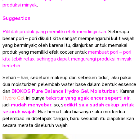
produksi minyak
.
Suggestion
Pilihlah produk yang memiliki efek mendinginkan
. Seberapa
besar pori – pori dikulit kita sangat mempengaruhi kulit wajah
yang berminyak; oleh karena itu, dianjurkan untuk memakai
produk yang memiliki efek cooler untuk
membuat pori – pori
kita lebih relax, sehingga dapat mengurangi produksi minyak
berlebih.
Sehari – hari, sebelum makeup dan sebelum tidur, aku pakai
dua moisturizer: pelembab water base dalam bentuk essence
dan
BIOKOS Pure Balance Hydro Gel Moisturizer
. Karena
Hydro Gel
ini punya
tekstur yang agak encer seperti air
,
jadi
mudah menyebar
; so, s
edikit saja sudah cukup untuk
seluruh wajah
. Biar hemat, aku biasanya suka mix kedua
pelembab ini ditelapak tangan, baru sesudah itu diaplikasikan
secara merata diseluruh wajah.