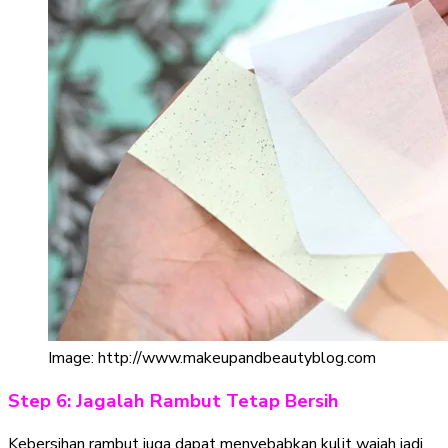
Image: http://www.makeupandbeautyblog.com
Step 6: Jagalah Rambut Tetap Bersih
Kebersihan rambut juga dapat menyebabkan kulit wajah jadi