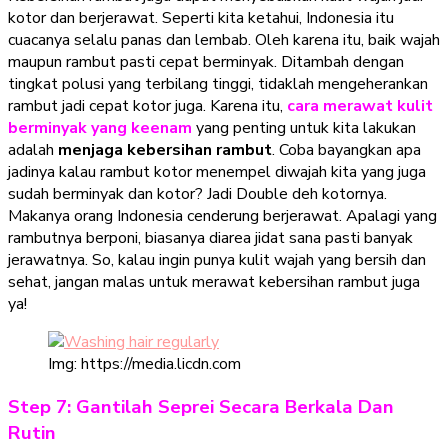
kotor dan berjerawat. Seperti kita ketahui, Indonesia itu
cuacanya selalu panas dan lembab. Oleh karena itu, baik wajah
maupun rambut pasti cepat berminyak. Ditambah dengan
tingkat polusi yang terbilang tinggi, tidaklah mengeherankan
rambut jadi cepat kotor juga. Karena itu,
cara merawat kulit
berminyak yang keenam
yang penting untuk kita lakukan
adalah
menjaga kebersihan rambut
. Coba bayangkan apa
jadinya kalau rambut kotor menempel diwajah kita yang juga
sudah berminyak dan kotor? Jadi Double deh kotornya.
Makanya orang Indonesia cenderung berjerawat. Apalagi yang
rambutnya berponi, biasanya diarea jidat sana pasti banyak
jerawatnya. So, kalau ingin punya kulit wajah yang bersih dan
sehat, jangan malas untuk merawat kebersihan rambut juga
ya!
Img: https://media.licdn.com
Step 7: Gantilah Seprei Secara Berkala Dan
Rutin