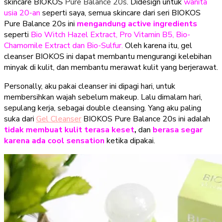
skincare BIOKOS
Pure Balance 20s
. Didesign untuk
wanita
usia 20-an
seperti saya, semua skincare dari seri BIOKOS
Pure Balance 20s ini
mengandung active ingredients
seperti
Bio Witch Hazel Extract, Pro Vitamin B5, Bio-
Chamomile Extract dan Bio-Sulfur.
Oleh karena itu, gel
cleanser BIOKOS ini dapat membantu mengurangi kelebihan
minyak di kulit, dan membantu merawat kulit yang berjerawat.
Personally, aku pakai cleanser ini dipagi hari, untuk
membersihkan wajah sebelum makeup. Lalu dimalam hari,
sepulang kerja, sebagai double cleansing. Yang aku paling
suka dari
Gel Cleanser
BIOKOS Pure Balance 20s ini adalah
tidak membuat kulit terasa keset
,
dan
berasa segar
karena ada cool sensation
ketika dipakai.