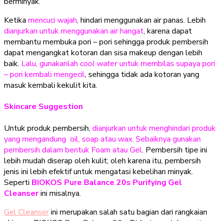
berminyak.
Ketika
mencuci wajah
, hindari menggunakan air panas. Lebih
dianjurkan untuk menggunakan air hangat
, karena dapat
membantu membuka pori – pori sehingga produk pembersih
dapat mengangkat kotoran dan sisa makeup dengan lebih
baik.
Lalu, gunakanlah
cool water
untuk membilas supaya pori
– pori kembali mengecil
, sehingga tidak ada kotoran yang
masuk kembali kekulit kita.
Skincare Suggestion
Untuk produk pembersih,
dianjurkan untuk menghindari produk
yang mengandung oil, soap atau wax. Sebaiknya gunakan
pembersih dalam bentuk Foam atau Gel
. Pembersih tipe ini
lebih mudah diserap oleh kulit; oleh karena itu, pembersih
jenis ini lebih efektif untuk mengatasi kebelihan minyak.
Seperti
BIOKOS
Pure Balance 20s Purifying Gel
Cleanser
ini misalnya.
Gel Cleanser
ini merupakan salah satu bagian dari rangkaian