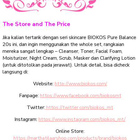
The Store and The Price
Jika kalian tertarik dengan seri skincare BIOKOS Pure Balance
20s ini, dan ingin menggunakan the whole set, rangkaian
mereka sangat lengkap – Cleanser, Toner, Facial Foam,
Moisturizer, Night Cream, Scrub, Masker dan Clarifying Lotion
(untuk ditotolkan pada jerawat). Untuk detail, bisa dicheck
langsung di:
Website:
http://www.biokos.com/
Fanpage:
https://www.facebook.com/biokosmt
Twitter:
https://twitter.com/biokos_mt
Instagram:
https://www.instagram.com/biokos_mt/
Online Store:
https://marthatilaarshop.com/products/brand/biokos