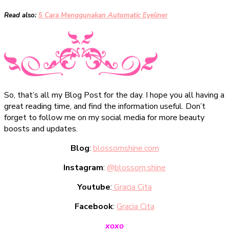
Read also:
5 Cara Menggunakan Automatic Eyeliner
So, that’s all my Blog Post for the day. I hope you all having a
great reading time, and find the information useful. Don’t
forget to follow me on my social media for more beauty
boosts and updates.
Blog
:
blossomshine.com
Instagram
:
@blossom.shine
Youtube
:
Gracia Cita
Facebook
:
Gracia Cita
xoxo