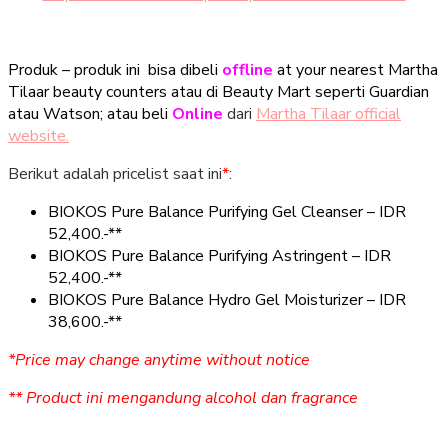
Produk – produk ini bisa dibeli
offline
at your nearest Martha
Tilaar beauty counters atau di Beauty Mart seperti Guardian
atau Watson; atau beli
Online
dari
Martha Tilaar official
website.
Berikut adalah pricelist saat ini
*
:
BIOKOS Pure Balance Purifying Gel Cleanser – IDR
52,400.-**
BIOKOS Pure Balance Purifying Astringent – IDR
52,400.-**
BIOKOS Pure Balance Hydro Gel Moisturizer – IDR
38,600.-**
*Price may change anytime without notice
** Product ini mengandung alcohol dan fragrance