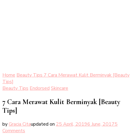
Home
Beauty Tips
7 Cara Merawat Kulit Berminyak [Beauty
Tips]
Beauty Tips
Endorsed
Skincare
7 Cara Merawat Kulit Berminyak [Beauty
Tips]
by
Gracia Cita
updated on
25 April, 2019
6 June, 2017
5
on
Comments