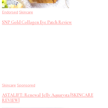
Endorsed
Skincare
SNP Gold Collagen Eye Patch Review
Skincare
Sponsored
ASTALIFT: Renewal Jelly Aquarysta [SKINCARE
REVIEW]