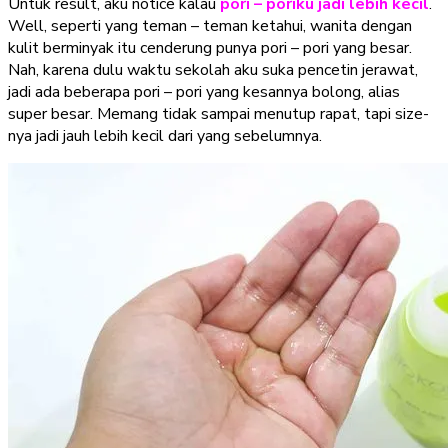
Untuk result, aku notice kalau
pori – poriku jadi lebih kecil
.
Well, seperti yang teman – teman ketahui, wanita dengan
kulit berminyak itu cenderung punya pori – pori yang besar.
Nah, karena dulu waktu sekolah aku suka pencetin jerawat,
jadi ada beberapa pori – pori yang kesannya bolong, alias
super besar. Memang tidak sampai menutup rapat, tapi size-
nya jadi jauh lebih kecil dari yang sebelumnya.