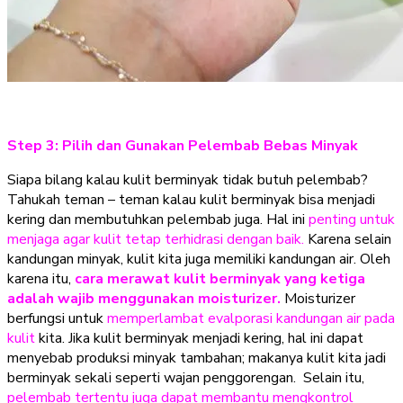
Step 3: Pilih dan Gunakan Pelembab Bebas Minyak
Siapa bilang kalau kulit berminyak tidak butuh pelembab?
Tahukah teman – teman kalau kulit berminyak bisa menjadi
kering dan membutuhkan pelembab juga. Hal ini
penting untuk
menjaga agar kulit tetap terhidrasi dengan baik.
Karena selain
kandungan minyak, kulit kita juga memiliki kandungan air. Oleh
karena itu,
cara merawat kulit berminyak yang ketiga
adalah wajib menggunakan moisturizer.
Moisturizer
berfungsi untuk
memperlambat evalporasi kandungan air pada
kulit
kita. Jika kulit berminyak menjadi kering, hal ini dapat
menyebab produksi minyak tambahan; makanya kulit kita jadi
berminyak sekali seperti wajan penggorengan. Selain itu,
pelembab tertentu juga dapat membantu mengkontrol