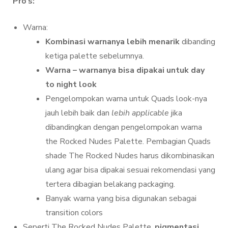
Pro’s:
Warna:
Kombinasi warnanya lebih menarik
dibanding
ketiga palette sebelumnya.
Warna – warnanya bisa dipakai untuk day
to night look
Pengelompokan warna untuk Quads look-nya
jauh lebih baik dan
lebih applicable
jika
dibandingkan dengan pengelompokan warna
the Rocked Nudes Palette. Pembagian Quads
shade The Rocked Nudes harus dikombinasikan
ulang agar bisa dipakai sesuai rekomendasi yang
tertera dibagian belakang packaging.
Banyak warna yang bisa digunakan sebagai
transition colors
Seperti The Rocked Nudes Palette,
pigmentasi