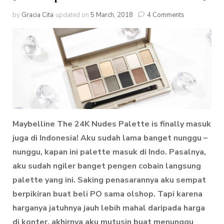
by
Gracia Cita
updated on
5 March, 2018
4 Comments
Maybelline The 24K Nudes Palette is finally masuk
juga di Indonesia! Aku sudah lama banget nunggu –
nunggu, kapan ini palette masuk di Indo. Pasalnya,
aku sudah ngiler banget pengen cobain langsung
palette yang ini. Saking penasarannya aku sempat
berpikiran buat beli PO sama olshop. Tapi karena
harganya jatuhnya jauh lebih mahal daripada harga
di konter, akhirnya aku mutusin buat menunggu
.