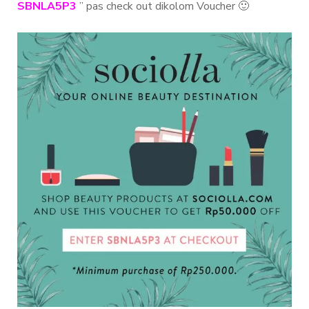
SBNLA5P3
” pas check out dikolom Voucher 🙂