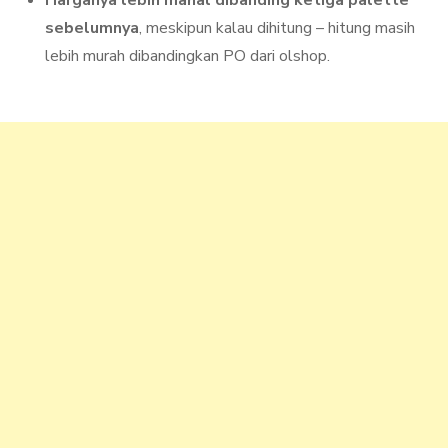
Harganya lebih mahal dibanding ketiga palette
sebelumnya
, meskipun kalau dihitung – hitung masih
lebih murah dibandingkan PO dari olshop.