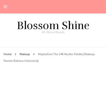
Blossom Shine
All About Beauty
Home
Makeup
Maybelline The 24K Nudes Palette [Makeup
Review Bahasa Indonesia]