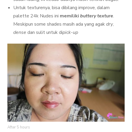
Untuk texturenya, bisa dibilang improve, dalam
palette 24k Nudes ini
memiliki
buttery texture
.
Meskipun some shades masih ada yang agak
dry
,
dense
dan sulit untuk di
pick-up
After 5 hours