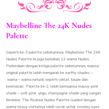
Maybelline The 24K Nudes
Palette
Seperti ke-3 palette sebelumnya, Maybelline The 24K
Nudes Palette ini juga berisikan 12 warna Nudes.
Perbedaan dengan ketiga palette sebelumnya, nuansa
original palette lebih mengarah ke
earthy shades –
warna – warna natural seperti coklat,
taupe
dan
keemasan; Palette ke-2, lebih bernuansa
mauvy-pink
shade
–
soft-pink,
ungu,
champagne shade
yang sangat
feminine; The Rocked Nudes Palette
loaded
dengan
warna
heavy-metal
nya lebih cocok untuk
smokey eyes