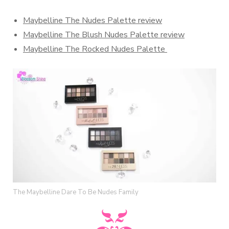
Maybelline The Nudes Palette review
Maybelline The Blush Nudes Palette review
Maybelline The Rocked Nudes Palette
The Maybelline Dare To Be Nudes Family