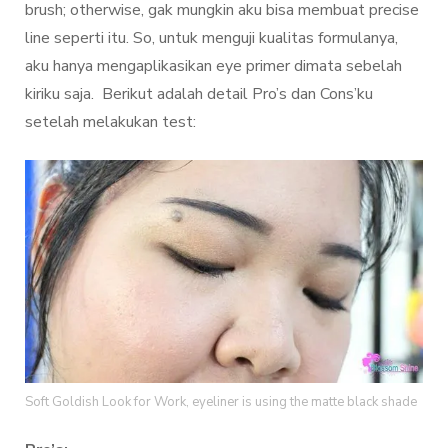
brush; otherwise, gak mungkin aku bisa membuat precise
line seperti itu. So, untuk menguji kualitas formulanya,
aku hanya mengaplikasikan eye primer dimata sebelah
kiriku saja. Berikut adalah detail Pro’s dan Cons’ku
setelah melakukan test:
Soft Goldish Look for Work, eyeliner is using the matte black shade