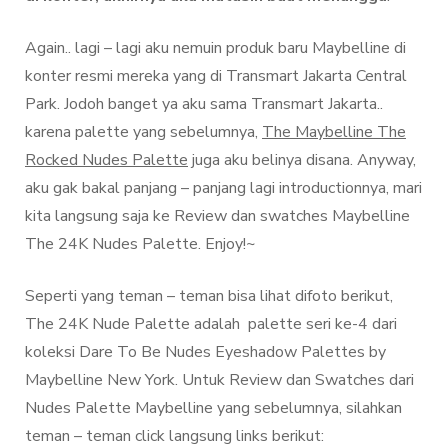
Again.. lagi – lagi aku nemuin produk baru Maybelline di
konter resmi mereka yang di Transmart Jakarta Central
Park. Jodoh banget ya aku sama Transmart Jakarta..
karena palette yang sebelumnya,
The Maybelline The
Rocked Nudes Palette
juga aku belinya disana. Anyway,
aku gak bakal panjang – panjang lagi introductionnya, mari
kita langsung saja ke Review dan swatches Maybelline
The 24K Nudes Palette. Enjoy!~
Seperti yang teman – teman bisa lihat difoto berikut,
The 24K Nude Palette adalah palette seri ke-4 dari
koleksi Dare To Be Nudes Eyeshadow Palettes by
Maybelline New York. Untuk Review dan Swatches dari
Nudes Palette Maybelline yang sebelumnya, silahkan
teman – teman click langsung links berikut: