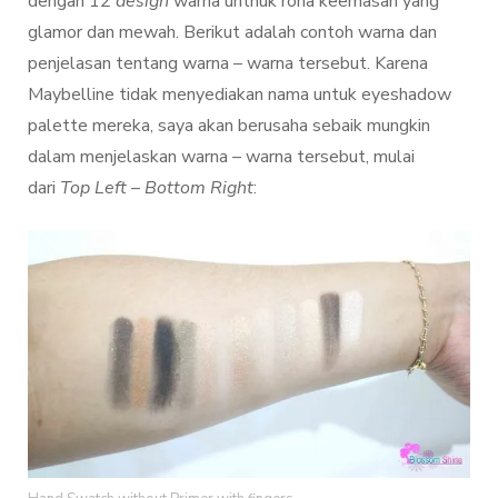
dengan 12
design
warna untnuk rona keemasan yang
glamor dan mewah. Berikut adalah contoh warna dan
penjelasan tentang warna – warna tersebut. Karena
Maybelline tidak menyediakan nama untuk eyeshadow
palette mereka, saya akan berusaha sebaik mungkin
dalam menjelaskan warna – warna tersebut, mulai
dari
Top Left – Bottom Right
: