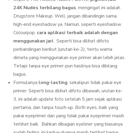
24K Nudes terbilang bagus
, mengingat ini adalah
Drugstore Makeup. Well, jangan dibandingin sama
high-end eyeshadow ya. Namun, seperti eyeshadow
Colourpop,
cara aplikasi terbaik adalah dengan
menggunakan jari
. Seperti bisa dilihat difoto
perbandingan berikut (urutan ke-2), tentu warna
dimata yang menggunakan eye primer akan lebih jelas.
Tetapi tanpa eye primer-pun hasilnya bisa dibilang
bagus.
Formulanya
long-lasting
, sekalipun tidak pakai eye
primer. Seperti bisa dilihat difoto dibawah, urutan ke-
3, ini adalah update foto setelah 5 jam sejak aplikasi
pertama, dan tanpa touch-up. Both eyes, baik yang
pakai eyeprimer dan yang tidak pakai eyeprimer masih
terlihat baik. Bahkan dibagian eyeliner yang biasanya
sudah fading, ini kedua-duanya masih terlihat bagus.