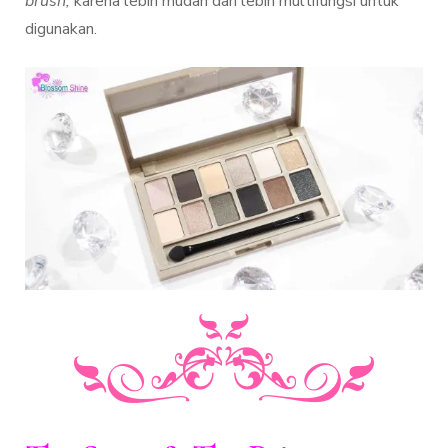
brush,
karena lebih mudah dan lebih multifungsi untuk
digunakan.