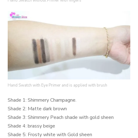
Hand Swatch without Primer with fingers
Hand Swatch with Eye Primer and is applied with brush
Shade 1: Shimmery Champagne.
Shade 2: Matte dark brown
Shade 3: Shimmery Peach shade with gold sheen
Shade 4: brassy beige
Shade 5: Frosty white with Gold sheen