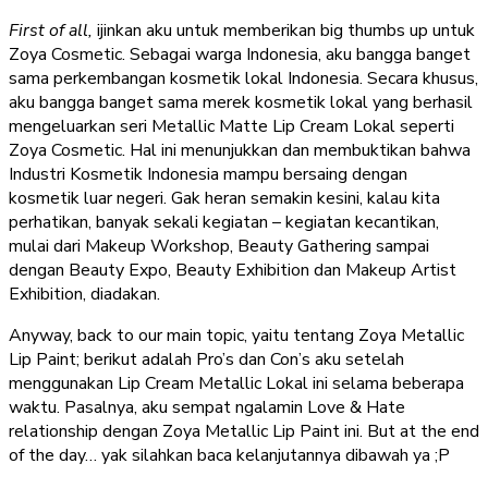
First of all,
ijinkan aku untuk memberikan big thumbs up untuk
Zoya Cosmetic. Sebagai warga Indonesia, aku bangga banget
sama perkembangan kosmetik lokal Indonesia. Secara khusus,
aku bangga banget sama merek kosmetik lokal yang berhasil
mengeluarkan seri Metallic Matte Lip Cream Lokal seperti
Zoya Cosmetic. Hal ini menunjukkan dan membuktikan bahwa
Industri Kosmetik Indonesia mampu bersaing dengan
kosmetik luar negeri. Gak heran semakin kesini, kalau kita
perhatikan, banyak sekali kegiatan – kegiatan kecantikan,
mulai dari Makeup Workshop, Beauty Gathering sampai
dengan Beauty Expo, Beauty Exhibition dan Makeup Artist
Exhibition, diadakan.
Anyway, back to our main topic, yaitu tentang Zoya Metallic
Lip Paint; berikut adalah Pro’s dan Con’s aku setelah
menggunakan Lip Cream Metallic Lokal ini selama beberapa
waktu. Pasalnya, aku sempat ngalamin Love & Hate
relationship dengan Zoya Metallic Lip Paint ini. But at the end
of the day… yak silahkan baca kelanjutannya dibawah ya ;P