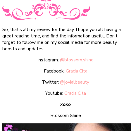
So, that’s all my review for the day. I hope you all having a
great reading time, and find the information useful. Don’t
forget to follow me on my social media for more beauty
boosts and updates.
Instagram:
@blossom.shine
Facebook:
Gracia Cita
Twitter:
@jovialbeauty
Youtube:
Gracia Cita
xoxo
Blossom Shine