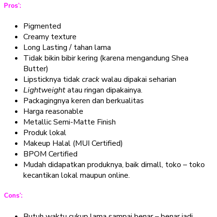
Pros’:
Pigmented
Creamy texture
Long Lasting / tahan lama
Tidak bikin bibir kering (karena mengandung Shea
Butter)
Lipsticknya tidak
crack
walau dipakai seharian
Lightweight
atau ringan dipakainya.
Packagingnya keren dan berkualitas
Harga reasonable
Metallic Semi-Matte Finish
Produk lokal
Makeup Halal (MUI Certified)
BPOM Certified
Mudah didapatkan produknya, baik dimall, toko – toko
kecantikan lokal maupun online.
Cons’:
Butuh waktu cukup lama sampai benar – benar jadi