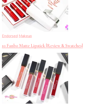
Endorsed
Makeup
10 Fanbo Matte Lipstick [Review & Swatches]