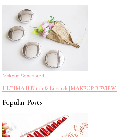
Makeup
Sponsored
ULTIMA II Blush & Lipstick [MAKEUP REVIEW]
Popular Posts