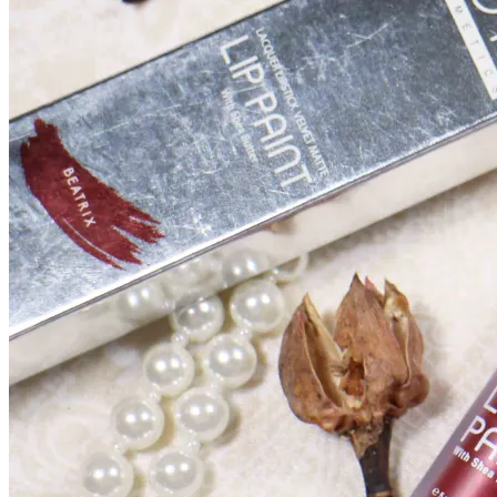
Lip
Paint
[Makeup
Review]