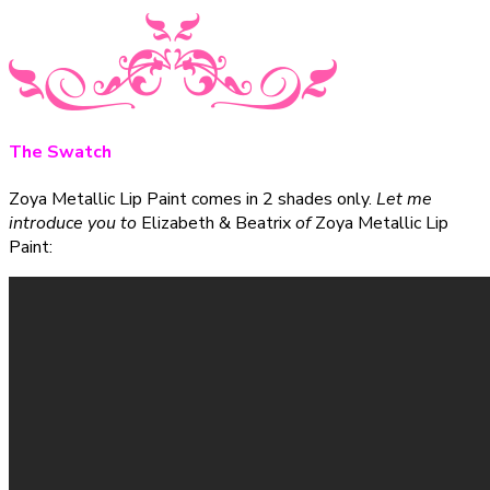
The Swatch
Zoya Metallic Lip Paint comes in 2 shades only.
Let me
introduce you to
Elizabeth & Beatrix
of
Zoya Metallic Lip
Paint: