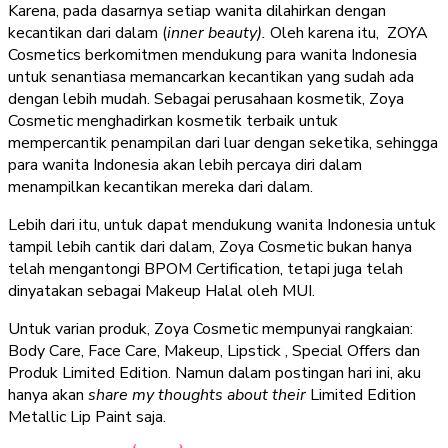
Karena, pada dasarnya setiap wanita dilahirkan dengan
kecantikan dari dalam (
inner beauty).
Oleh karena itu, ZOYA
Cosmetics berkomitmen mendukung para wanita Indonesia
untuk senantiasa memancarkan kecantikan yang sudah ada
dengan lebih mudah. Sebagai perusahaan kosmetik, Zoya
Cosmetic menghadirkan kosmetik terbaik untuk
mempercantik penampilan dari luar dengan seketika, sehingga
para wanita Indonesia akan lebih percaya diri dalam
menampilkan kecantikan mereka dari dalam.
Lebih dari itu, untuk dapat mendukung wanita Indonesia untuk
tampil lebih cantik dari dalam, Zoya Cosmetic bukan hanya
telah mengantongi BPOM Certification, tetapi juga telah
dinyatakan sebagai Makeup Halal oleh MUI.
Untuk varian produk, Zoya Cosmetic mempunyai rangkaian:
Body Care, Face Care, Makeup, Lipstick , Special Offers dan
Produk Limited Edition. Namun dalam postingan hari ini, aku
hanya akan
share my thoughts about their
Limited Edition
Metallic Lip Paint saja.