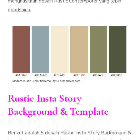
menghasilkan desain Rustic Contemporer yang lebih
goodshina
.
Rustic Insta Story
Background & Template
Berikut adalah 5 desain Rustic Insta Story Background &