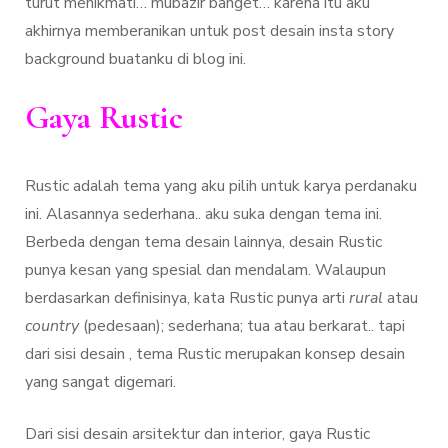
turut menikmati… mubazir banget… karena itu aku
akhirnya memberanikan untuk post desain insta story
background buatanku di blog ini.
Gaya Rustic
Rustic adalah tema yang aku pilih untuk karya perdanaku
ini. Alasannya sederhana.. aku suka dengan tema ini.
Berbeda dengan tema desain lainnya, desain Rustic
punya kesan yang spesial dan mendalam. Walaupun
berdasarkan definisinya, kata Rustic punya arti
rural
atau
country
(pedesaan); sederhana; tua atau berkarat.. tapi
dari sisi desain , tema Rustic merupakan konsep desain
yang sangat digemari.
Dari sisi desain arsitektur dan interior, gaya Rustic