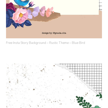
Free Insta Story Background – Rustic Theme – Blue Bird