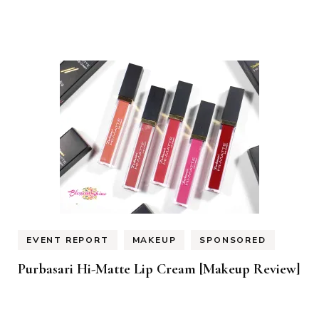
EVENT REPORT
MAKEUP
SPONSORED
Purbasari Hi-Matte Lip Cream [Makeup Review]