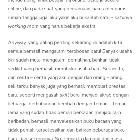
online, dan pada saat yang bersamaan, harus mengurus
rumah tangga juga; aku yakin aku bukanlah satu – satunya
working mom
yang harus bekerja ekstra.
Anyway,
yang paling penting sekarang ini adalah kita
semua berhasil mengalami terobosan baru! Banyak usaha
kini sudah mulai mengalami pemulihan, bahkan tidak
sedikit yang berhasil membuka usaha baru. Selain itu,
dari cerita – cerita yang aku dengar dari orang – orang
sekitarku, banyak juga yang berhasil membuat prestasi
baru, seperti mengasah
skill
baru, menjadi akrab dengan
keluarga, berhubungan kembali dengan teman – teman
lama yang sudah tidak pernah berkabar, menjadi rajin
beribadah, berhasil menyelesaikan buku bacaan yang
tidak pernah terselesaikan dan bahkan beberapa buku
baru, dan seterusnya. So, ternyata dampak dari masa