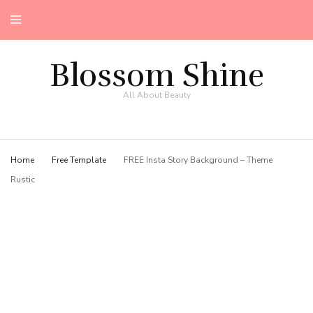
Blossom Shine
All About Beauty
Home
Free Template
FREE Insta Story Background – Theme
Rustic