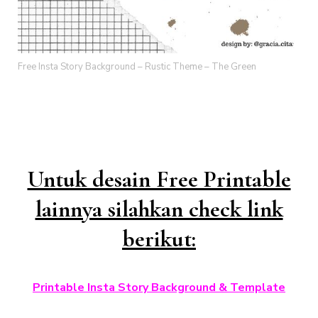
Free Insta Story Background – Rustic Theme – The Green
Untuk desain Free Printable
lainnya silahkan check link
berikut:
Printable Insta Story Background & Template