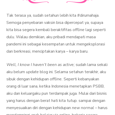
Tak terasa ya, sudah setahun lebih kita #dirumahaja.
Semoga penyebaran vaksin bisa dipercepat ya, supaya
kita bisa segera kembali beraktifitas
offline
lagi seperti
dulu. Walau demikian, aku pribadi mendapati masa
pandemi ini sebagai kesempatan untuk mengeksplorasi
dan berkreasi, menciptakan karya – karya baru.
Well, I know I haven’t been as active;
sudah lama sekali
aku belum
update
blog ini. Selama setahun terakhir, aku
sibuk dengan kehidupan
offline.
Seperti kebanyakan
orang di luar sana, ketika Indonesia menetapkan PSBB,
aku dan keluargaku pun terdampak juga. Mulai dari bisnis
yang harus dengan berat hati kita tutup. sampai dengan
menyesuaikan diri dengan kehidupan
new normal –
harus
mendampingi anak belajar via online, bekerja secara