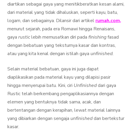
diartikan sebagai gaya yang menitikberatkan kesan alami,
dari material yang tidak dihaluskan, seperti kayu, batu,
logam, dan sebagainya. Dilansir dari artikel
rumah.com
,
menurut sejarah, pada era Romawi hingga Renaisans,
gaya
rustic
lebih memusatkan diri pada
finishing
fasad
dengan bebatuan yang teksturnya kasar dan kontras,
atau yang kita kenal dengan istilah gaya
unfinished.
Selain material bebatuan, gaya ini juga dapat
diaplikasikan pada material kayu yang dilapisi pasir
hingga menyerupai batu. Kini, ciri
Unfinished
dari gaya
Rustic telah berkembang pengaplikasiannya dengan
elemen yang bentuknya tidak sama, acak, dan
bertentangan dengan kerapihan, lewat material lainnya
yang dibiarkan dengan sengaja
unfinished
dan bertekstur
kasar.