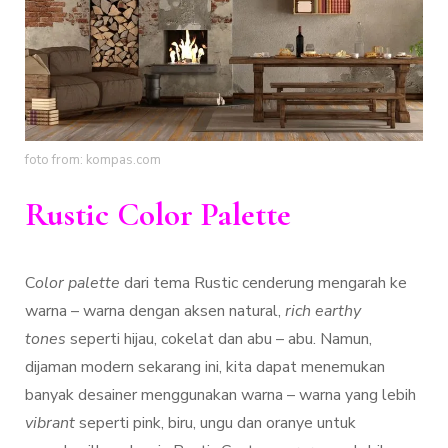
foto from: kompas.com
Rustic Color Palette
C
olor palette
dari tema Rustic cenderung mengarah ke
warna – warna dengan aksen natural,
rich earthy
tones
seperti hijau, cokelat dan abu – abu. Namun,
dijaman modern sekarang ini, kita dapat menemukan
banyak desainer menggunakan warna – warna yang lebih
vibrant
seperti pink, biru, ungu dan oranye untuk