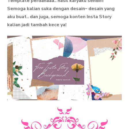
Template perdanaaa.. hasil karyaku sendiri!
Semoga kalian suka dengan desain– desain yang
aku buat.. dan juga, semoga konten Insta Story
kalian jadi tambah kece ya!