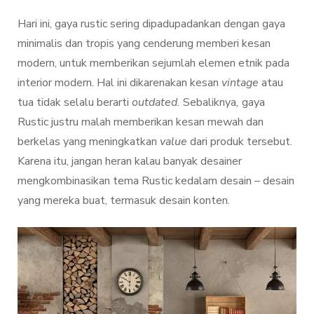
Hari ini, gaya rustic sering dipadupadankan dengan gaya
minimalis dan tropis yang cenderung memberi kesan
modern, untuk memberikan sejumlah elemen etnik pada
interior modern. Hal ini dikarenakan kesan
vintage
atau
tua tidak selalu berarti
outdated.
Sebaliknya
,
gaya
Rustic justru malah memberikan kesan mewah dan
berkelas yang meningkatkan
value
dari produk tersebut.
Karena itu, jangan heran kalau banyak desainer
mengkombinasikan tema Rustic kedalam desain – desain
yang mereka buat, termasuk desain konten.