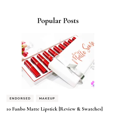
Popular Posts
ENDORSED
MAKEUP
10 Fanbo Matte Lipstick [Review & Swatches]