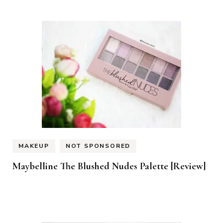
MAKEUP
NOT SPONSORED
Maybelline The Blushed Nudes Palette [Review]