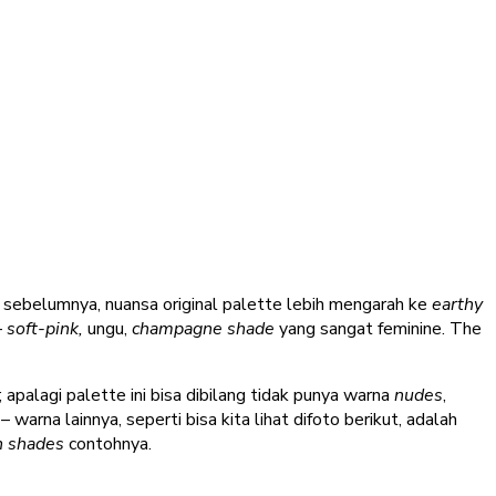
e sebelumnya, nuansa original palette lebih mengarah ke
earthy
–
soft-pink,
ungu,
champagne shade
yang sangat feminine. The
apalagi palette ini bisa dibilang tidak punya warna
nudes
,
 warna lainnya, seperti bisa kita lihat difoto berikut, adalah
n
shades
contohnya.