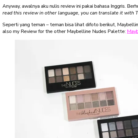
Anyway, awalnya aku nulis review ini pakai bahasa Inggris. Ber
read this review in other language, you can translate it with 
Seperti yang teman – teman bisa lihat difoto berikut, Maybe
also my Review for the other Maybelline Nudes Palette:
Mayb