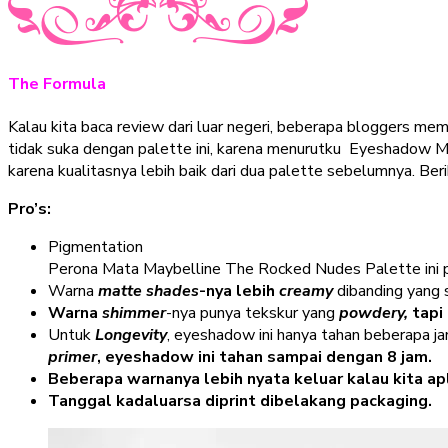
The Formula
Kalau kita baca review dari luar negeri, beberapa bloggers mem
tidak suka dengan palette ini, karena menurutku Eyeshadow 
karena kualitasnya lebih baik dari dua palette sebelumnya. Berik
Pro’s:
Pigmentation
Perona Mata Maybelline The Rocked Nudes Palette ini
Warna
matte shades
-nya lebih
creamy
dibanding yang 
Warna
shimmer
-nya punya tekskur yang
powdery,
tapi 
Untuk
Longevity
, eyeshadow ini hanya tahan beberapa j
primer
, eyeshadow ini tahan sampai dengan 8 jam.
Beberapa warnanya lebih nyata keluar kalau kita ap
Tanggal kadaluarsa diprint dibelakang packaging.