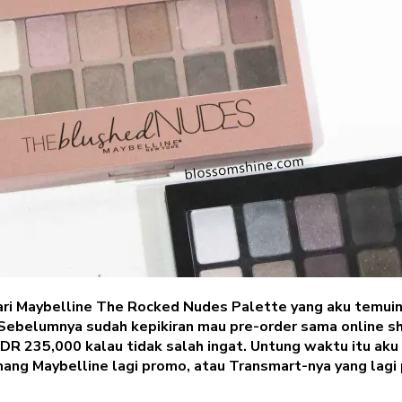
dari Maybelline The Rocked Nudes Palette yang aku temui
 Sebelumnya sudah kepikiran mau pre-order sama online sh
DR 235,000 kalau tidak salah ingat. Untung waktu itu aku 
ang Maybelline lagi promo, atau Transmart-nya yang lagi 