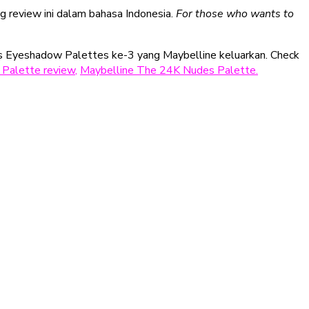
ng review ini dalam bahasa Indonesia.
For those who
wants to
es Eyeshadow Palettes ke-3 yang Maybelline keluarkan. Check
 Palette review
,
Maybelline The 24K Nudes Palette.