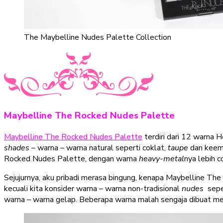
The Maybelline Nudes Palette Collection
Maybelline The Rocked Nudes Palette
Maybelline The Rocked Nudes Palette
terdiri dari 12 warna
shades –
warna – warna natural seperti coklat,
taupe
dan keema
Rocked Nudes Palette, dengan warna
heavy-metal
nya lebih 
Sejujurnya, aku pribadi merasa bingung, kenapa Maybelline The
kecuali kita konsider warna – warna non-tradisional
nudes
sepe
warna – warna gelap. Beberapa warna malah sengaja dibuat me