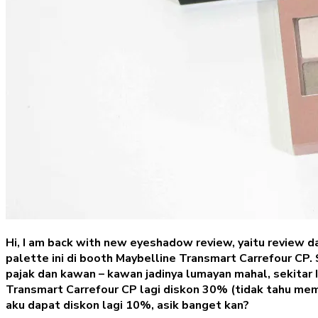
Hi, I am back with new eyeshadow review, yaitu review 
palette ini di booth Maybelline Transmart Carrefour CP.
pajak dan kawan – kawan jadinya lumayan mahal, sekitar I
Transmart Carrefour CP lagi diskon 30% (tidak tahu mem
aku dapat diskon lagi 10%, asik banget kan?