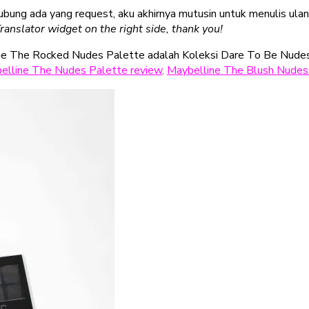
hubung ada yang request, aku akhirnya mutusin untuk menulis ula
Translator widget on the right side, thank you!
lline The Rocked Nudes Palette adalah Koleksi Dare To Be Nud
elline The Nudes Palette review
,
Maybelline The Blush Nudes