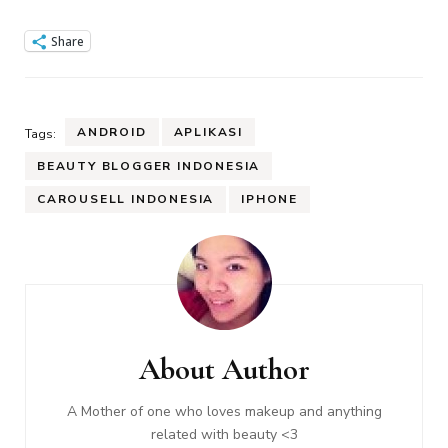
Share
ANDROID
APLIKASI
Tags:
BEAUTY BLOGGER INDONESIA
CAROUSELL INDONESIA
IPHONE
Post
Navigation
About Author
A Mother of one who loves makeup and anything
related with beauty <3