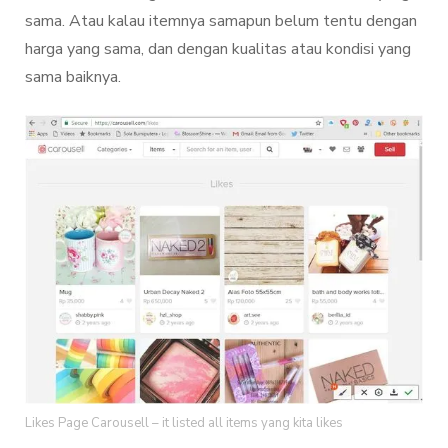
sama. Atau kalau itemnya samapun belum tentu dengan
harga yang sama, dan dengan kualitas atau kondisi yang
sama baiknya.
Likes Page Carousell – it listed all items yang kita likes