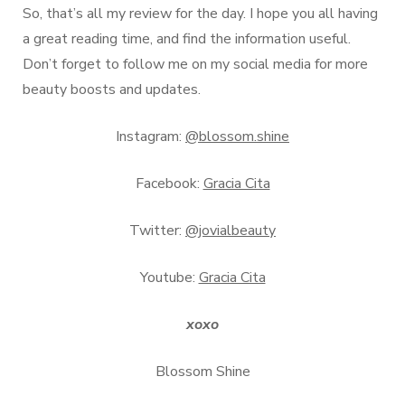
So, that’s all my review for the day. I hope you all having
a great reading time, and find the information useful.
Don’t forget to follow me on my social media for more
beauty boosts and updates.
Instagram:
@blossom.shine
Facebook:
Gracia Cita
Twitter:
@jovialbeauty
Youtube:
Gracia Cita
xoxo
Blossom Shine