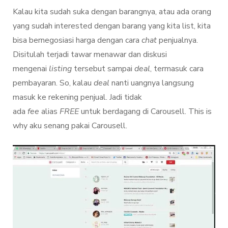
Kalau kita sudah suka dengan barangnya, atau ada orang
yang sudah interested dengan barang yang kita list, kita
bisa bernegosiasi harga dengan cara
chat
penjualnya.
Disitulah terjadi tawar menawar dan diskusi
mengenai
listing
tersebut sampai
deal
, termasuk cara
pembayaran. So, kalau
deal
nanti uangnya langsung
masuk ke rekening penjual. Jadi tidak
ada
fee
alias
FREE
untuk berdagang di Carousell. This is
why aku senang pakai Carousell.