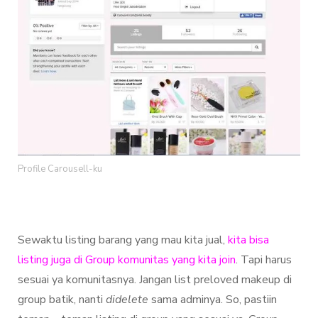
Profile Carousell-ku
Sewaktu listing barang yang mau kita jual,
kita bisa
listing juga di Group komunitas yang kita join
. Tapi harus
sesuai ya komunitasnya. Jangan list preloved makeup di
group batik, nanti
didelete
sama adminya. So, pastiin