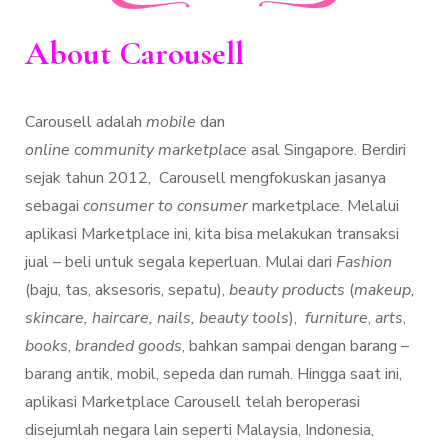
About Carousell
Carousell adalah
mobile
dan
online
community marketplace
asal Singapore. Berdiri
sejak tahun 2012, Carousell mengfokuskan jasanya
sebagai
consumer to consumer
marketplace. Melalui
aplikasi Marketplace ini, kita bisa melakukan transaksi
jual – beli untuk segala keperluan. Mulai dari
Fashion
(baju, tas, aksesoris, sepatu),
beauty
products
(
makeup,
skincare, haircare, nails, beauty tools
),
furniture
,
arts
,
books
,
branded goods
, bahkan sampai dengan barang –
barang antik, mobil, sepeda dan rumah. Hingga saat ini,
aplikasi Marketplace Carousell telah beroperasi
disejumlah negara lain seperti Malaysia, Indonesia,