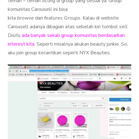
teman – teman listing di group yang sesuai ya. Group
komunitas Carousell ini bisa
kita
browse
dari
features
Groups
. Kalau di website
Carousell adanya dibagian atas sebelah kiri tombol
sell
.
Disitu
ada banyak sekali group komunitas berdasarkan
interest kita
. Seperti misalnya akukan beauty junkie. So,
aku join group kecantikan seperti NYX Beauties.