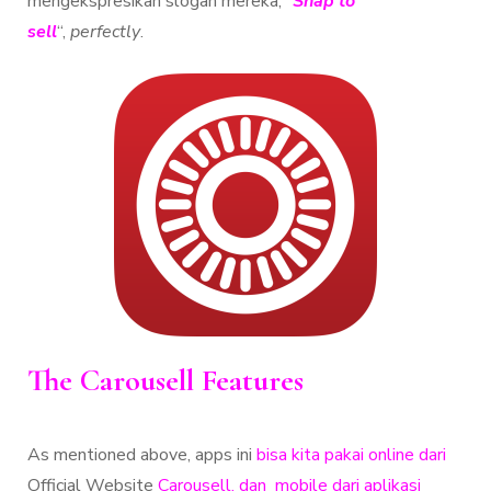
mengekspresikan slogan mereka, “
Snap to
sell
“,
perfectly
.
The Carousell Features
As mentioned above, apps ini
bisa kita pakai online dari
Official Website
Carousell, dan mobile dari aplikasi