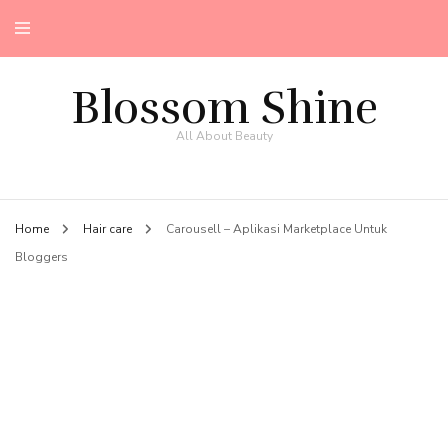
Blossom Shine
All About Beauty
Home
Hair care
Carousell – Aplikasi Marketplace Untuk
Bloggers