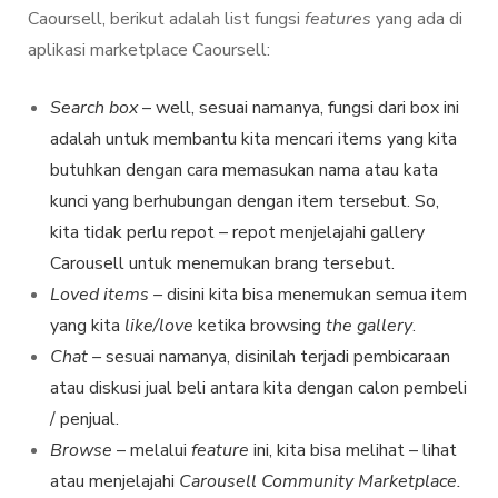
Caoursell, berikut adalah list fungsi
features
yang ada di
aplikasi marketplace Caoursell:
Search box
– well, sesuai namanya, fungsi dari box ini
adalah untuk membantu kita mencari items yang kita
butuhkan dengan cara memasukan nama atau kata
kunci yang berhubungan dengan item tersebut. So,
kita tidak perlu repot – repot menjelajahi gallery
Carousell untuk menemukan brang tersebut.
L
oved items –
disini kita bisa menemukan semua item
yang kita
like/love
ketika browsing
the gallery
.
Chat –
sesuai namanya, disinilah terjadi pembicaraan
atau diskusi jual beli antara kita dengan calon pembeli
/ penjual.
Browse
– melalui
feature
ini, kita bisa melihat – lihat
atau menjelajahi
Carousell Community Marketplace.