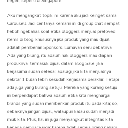
negeri, seperti di Singapore.
Aku mengangkat topik ini, karena aku jadi keinget sama
Carousell. Jadi ceritanya kemarin ini di group chat sempat
heboh ngebahas soal etika bloggers menjual preloved
items di blog, khususnya jika produk yang mau dijual
adalah pemberian Sponsors. Lumayan seru debatnya.
Ada yang bilang, itu adalah hak bloggers mau diapain
produknya, termasuk dijual dalam Blog Sale, jika
kerjasama sudah selesai; apalagi jika kita menjualnya
sekitar 1 bulan lebih sesudah kerjasama berakhir. Tetapi
ada juga yang kurang setuju. Mereka yang kurang setuju
ini berpendapat bahwa adalah etika kita menghargai
brands yang sudah memberikan produk itu pada kita; so,
sebaiknya jangan dijual, walaupun kalau sudah menjadi
milik kita. Plus, hal ini juga menyangkut integritas kita
kepada pembaca juga; karena tidak semua orang paham