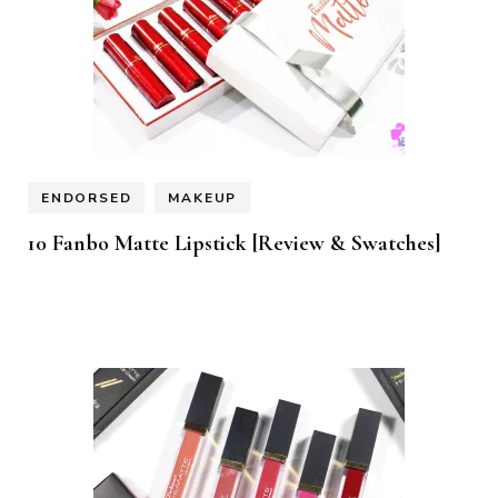
ENDORSED
MAKEUP
10 Fanbo Matte Lipstick [Review & Swatches]