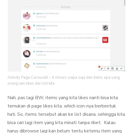
Activity Page Carousell – it shows siapa saja dan items apa yang
orang lain likes dari list kita
Nah, pas lagi BW, items yang kita likes nanti bisa kita
temukan di page likes kita, which icon-nya berbentuk
hati. So, items tersebut akan ke list disana, sehingga kita
bisa cari lagi item yang kita minati tanpa ribet. Kalau
harus dibrowse lagi kan belum tentu ketemu item yang