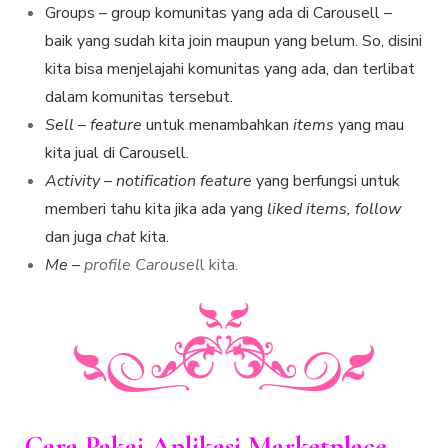
Groups – group komunitas yang ada di Carousell –
baik yang sudah kita join maupun yang belum. So, disini
kita bisa menjelajahi komunitas yang ada, dan terlibat
dalam komunitas tersebut.
Sell
–
feature
untuk menambahkan
items
yang mau
kita jual di Carousell.
Activity
–
notification
feature
yang berfungsi untuk
memberi tahu kita jika ada yang
liked items, follow
dan juga
chat
kita.
Me
–
profile Carousel
l kita.
Cara Pakai Aplikasi Marketplace