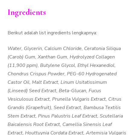
Ingredients
Berikut adalah list ingredients lengkapnya:
Water, Glycerin, Calcium Chloride, Ceratonia Siliqua
(Carob) Gum, Xanthan Gum, Hydrolyzed Collagen
(11,900 ppm), Butylene Glycol, Ethyl Hexanediol,
Chondrus Crispus Powder, PEG-60 Hydrogenated
Castor Oil, Malt Extract, Linum Usitatissimum
(Linseed) Seed Extract, Beta-Glucan, Fucus
Vesiculosus Extract, Prunella Vulgaris Extract, Citrus
Grandis (Grapefruit), Seed Extract, Bambusa Textilis
Stem Extract, Pinus Palustris Leaf Extract, Scutellaria
Baicalensis Root Extract, Camellia Sinensis Leaf
Extract, Houttuynia Cordata Extract, Artemisia Vulgaris