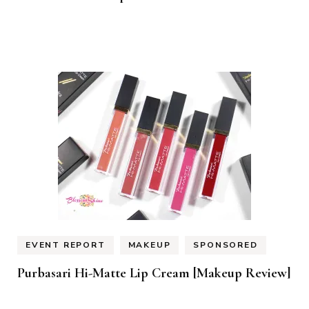
EVENT REPORT
MAKEUP
SPONSORED
Purbasari Hi-Matte Lip Cream [Makeup Review]