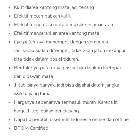
Kulit diarea kantong mata jadi tenang
Efektif melembabkan kulit
Efektif mengatasi mata bengkak secara instan
Efektif mencerahkan area kantong mata
Eye patch-
nya menempel dengan sempurna.
Jadi kalau sudah ditempel, tidak akan jatoh sekalipun
kita tidak dalam posisi tiduran.
Bentuk
eye patch-
nya pas untuk dipakai dikelopak
dan dibawah mata
1 tub isinya banyak, jadi bisa dipakai dalam jangka
waktu yang lama
Harganya sebenarnya termasuk murah. Karena ini
harga 1 tub, bukan per-pasang.
Dapat diperolah diseluruh Indonesia online dan offline
BPOM Certified