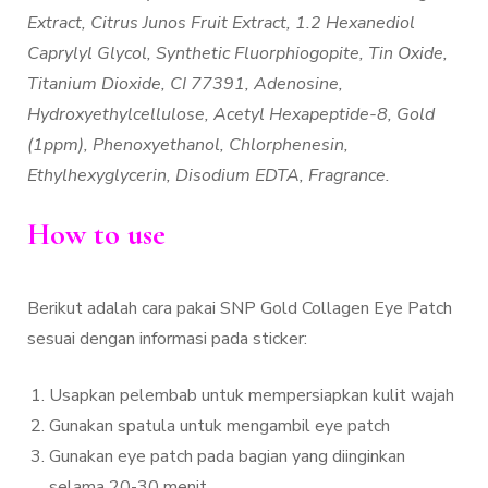
Extract, Citrus Junos Fruit Extract, 1.2 Hexanediol
Caprylyl Glycol, Synthetic Fluorphiogopite, Tin Oxide,
Titanium Dioxide, CI 77391, Adenosine,
Hydroxyethylcellulose, Acetyl Hexapeptide-8, Gold
(1ppm), Phenoxyethanol, Chlorphenesin,
Ethylhexyglycerin, Disodium EDTA, Fragrance.
How to use
Berikut adalah cara pakai SNP Gold Collagen Eye Patch
sesuai dengan informasi pada sticker:
Usapkan pelembab untuk mempersiapkan kulit wajah
Gunakan spatula untuk mengambil eye patch
Gunakan eye patch pada bagian yang diinginkan
selama 20-30 menit