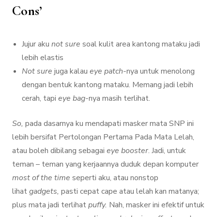
Cons’
Jujur aku
not sure
soal kulit area kantong mataku jadi
lebih elastis
Not sure
juga kalau
eye patch-
nya untuk menolong
dengan bentuk kantong mataku. Memang jadi lebih
cerah, tapi
eye bag-
nya masih terlihat.
So,
pada dasarnya ku mendapati masker mata SNP ini
lebih bersifat Pertolongan Pertama Pada Mata Lelah,
atau boleh dibilang sebagai
eye booster
. Jadi, untuk
teman – teman yang kerjaannya duduk depan komputer
most of the time
seperti aku, atau nonstop
lihat
gadgets,
pasti cepat cape atau lelah kan matanya;
plus mata jadi terlihat
puffy.
Nah, masker ini efektif untuk