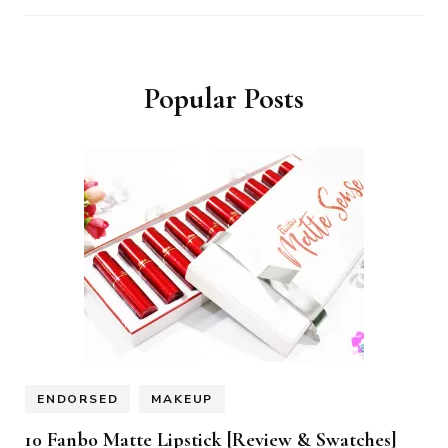
Popular Posts
ENDORSED
MAKEUP
10 Fanbo Matte Lipstick [Review & Swatches]