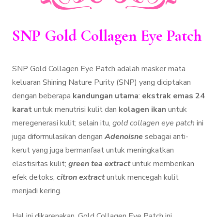
SNP Gold Collagen Eye Patch
SNP Gold Collagen Eye Patch adalah masker mata
keluaran Shining Nature Purity (SNP) yang diciptakan
dengan beberapa
kandungan
utama
:
ekstrak emas 24
karat
untuk menutrisi kulit dan
kolagen ikan
untuk
meregenerasi kulit; selain itu,
gold collagen eye patch
ini
juga diformulasikan dengan
Adenoisne
sebagai anti-
kerut yang juga bermanfaat untuk meningkatkan
elastisitas kulit;
green tea extract
untuk memberikan
efek detoks;
citron
extract
untuk mencegah kulit
menjadi kering.
Hal ini dikarenakan, Gold Collagen Eye Patch ini