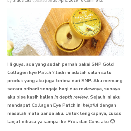
by
Gracia Cita
updated on
25 April, 2019
0 Comments
Hi guys, ada yang sudah pernah pakai SNP Gold
Collagen Eye Patch ? Jadi ini adalah salah satu
produk yang aku juga terima dari SNP. Aku memang
secara pribadi sengaja bagi dua reviewnya, supaya
aku bisa kasih kalian
in depth review.
Sejauh ini aku
mendapat Collagen Eye Patch ini
helpful
dengan
masalah mata panda aku. Untuk lengkapnya, cusss
lanjut dibaca ya sampai ke Pros dan Cons aku 🙂