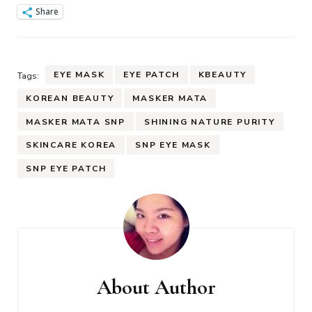
Share
EYE MASK
EYE PATCH
KBEAUTY
Tags:
KOREAN BEAUTY
MASKER MATA
MASKER MATA SNP
SHINING NATURE PURITY
SKINCARE KOREA
SNP EYE MASK
SNP EYE PATCH
Post
Navigation
About Author