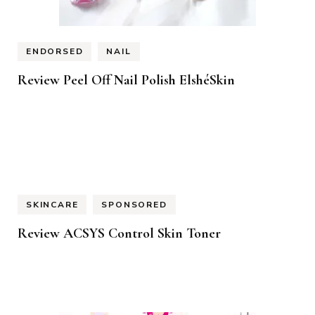
ENDORSED
NAIL
Review Peel Off Nail Polish ElshéSkin
SKINCARE
SPONSORED
Review ACSYS Control Skin Toner