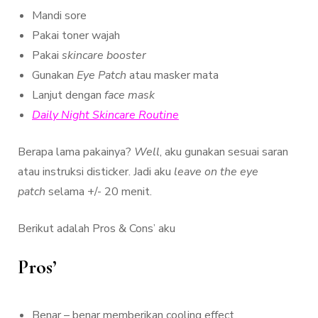
Mandi sore
Pakai toner wajah
Pakai
skincare booster
Gunakan
Eye Patch
atau masker mata
Lanjut dengan
face mask
Daily Night Skincare Routine
Berapa lama pakainya?
Well
, aku gunakan sesuai saran
atau instruksi disticker. Jadi aku
leave on the eye
patch
selama +/- 20 menit.
Berikut adalah Pros & Cons’ aku
Pros’
Benar – benar memberikan cooling effect