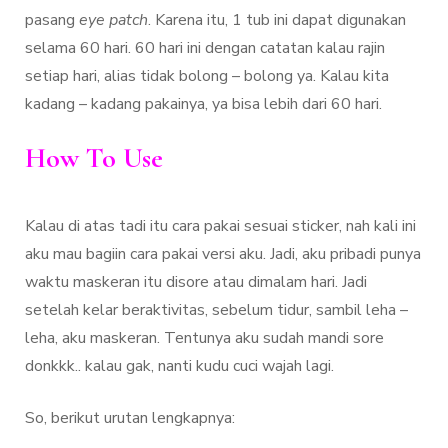
pasang
eye patch
. Karena itu, 1 tub ini dapat digunakan
selama 60 hari. 60 hari ini dengan catatan kalau rajin
setiap hari, alias tidak bolong – bolong ya. Kalau kita
kadang – kadang pakainya, ya bisa lebih dari 60 hari.
How To Use
Kalau di atas tadi itu cara pakai sesuai sticker, nah kali ini
aku mau bagiin cara pakai versi aku. Jadi, aku pribadi punya
waktu maskeran itu disore atau dimalam hari. Jadi
setelah kelar beraktivitas, sebelum tidur, sambil leha –
leha, aku maskeran. Tentunya aku sudah mandi sore
donkkk.. kalau gak, nanti kudu cuci wajah lagi.
So, berikut urutan lengkapnya: