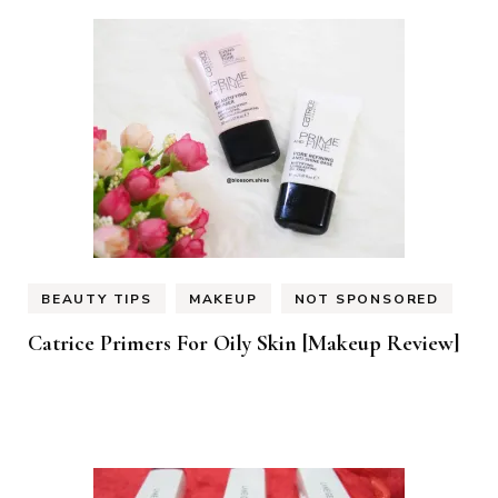
BEAUTY TIPS
MAKEUP
NOT SPONSORED
Catrice Primers For Oily Skin [Makeup Review]