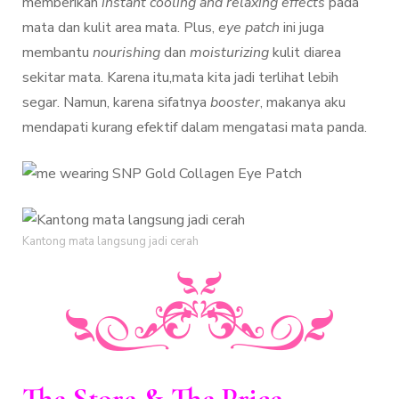
memberikan
instant cooling and relaxing effects
pada
mata dan kulit area mata. Plus,
eye patch
ini juga
membantu
nourishing
dan
moisturizing
kulit diarea
sekitar mata. Karena itu,mata kita jadi terlihat lebih
segar. Namun, karena sifatnya
booster
, makanya aku
mendapati kurang efektif dalam mengatasi mata panda.
Kantong mata langsung jadi cerah
The Store & The Price