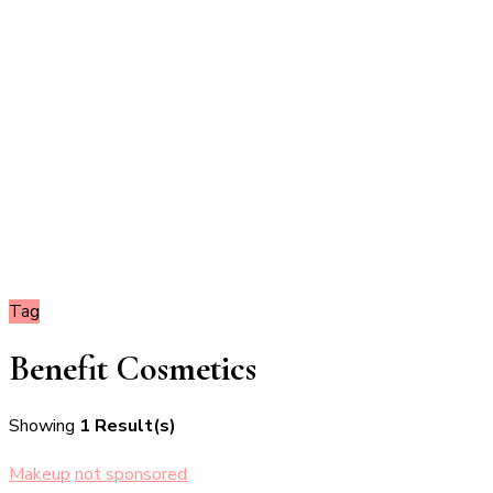
Tag
Benefit Cosmetics
Showing
1 Result(s)
Makeup
not sponsored