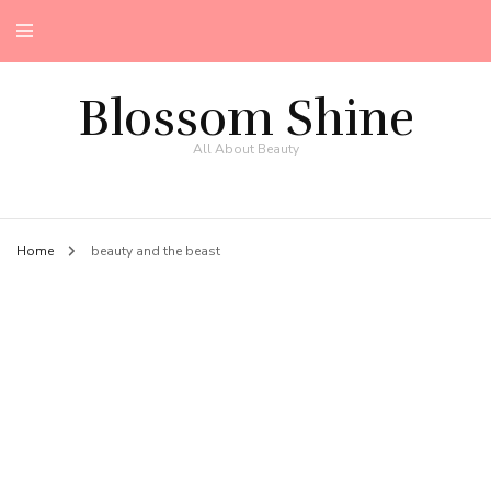
Blossom Shine
All About Beauty
Home
beauty and the beast